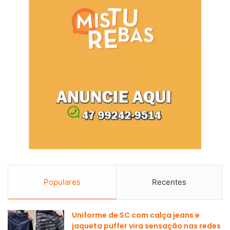
Populares
Recentes
Uniforme de SC com calça jeans e
jaqueta puffer vira sensação nas redes