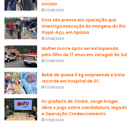
sociais
07/08/2026
Dois são presos em operação que
investiga execução às margens do Rio
Itajaí-Açu, em Apiúna
07/08/2026
Mulher morre após ser esfaqueada
pelo filho de 17 anos em Jaraguá do Sul
07/08/2026
Bebê de quase 5 kg surpreende e bate
recorde em hospital de SC
07/08/2026
Ex-prefeito de Timbó, Jorge Krüger
abre o jogo sobre candidatura, legado
e Operação Credenciamento
07/08/2026