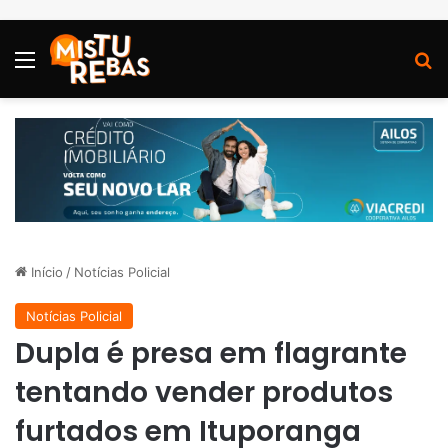
Menu
P
Início
/
Notícias Policial
Notícias Policial
Dupla é presa em flagrante
tentando vender produtos
furtados em Ituporanga