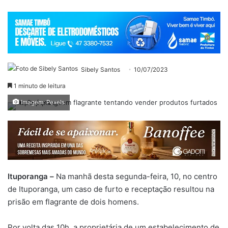
Sibely Santos
10/07/2023
1 minuto de leitura
Imagem: Pexels
Ituporanga –
Na manhã desta segunda-feira, 10, no centro
de Ituporanga, um caso de furto e receptação resultou na
prisão em flagrante de dois homens.
Por volta das 10h, a proprietária de um estabelecimento de