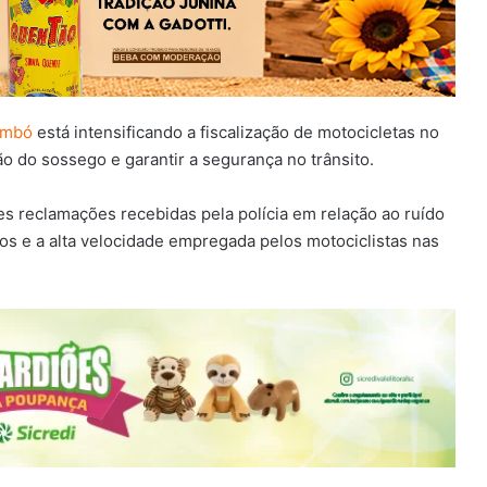
imbó
está intensificando a fiscalização de motocicletas no
o do sossego e garantir a segurança no trânsito.
s reclamações recebidas pela polícia em relação ao ruído
 e a alta velocidade empregada pelos motociclistas nas