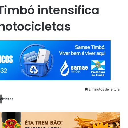
 Timbó intensifica
motocicletas
2 minutos de leitura