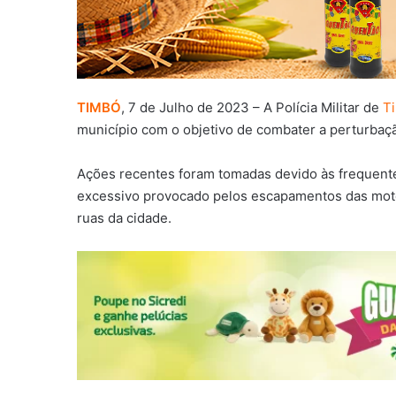
TIMBÓ
, 7 de Julho de 2023 – A Polícia Militar de
T
município com o objetivo de combater a perturbaçã
Ações recentes foram tomadas devido às frequente
excessivo provocado pelos escapamentos das motos
ruas da cidade.