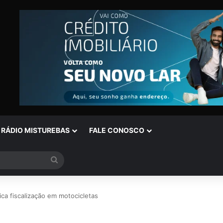
RÁDIO MISTUREBAS
FALE CONOSCO
Procurar
por
fica fiscalização em motocicletas