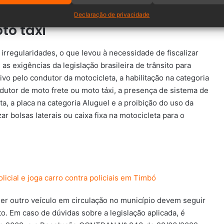
Declaração de privacidade
to táxi
 irregularidades, o que levou à necessidade de fiscalizar
e as exigências da legislação brasileira de trânsito para
ivo pelo condutor da motocicleta, a habilitação na categoria
dutor de moto frete ou moto táxi, a presença de sistema de
a, a placa na categoria Aluguel e a proibição do uso da
r bolsas laterais ou caixa fixa na motocicleta para o
olicial e joga carro contra policiais em Timbó
er outro veículo em circulação no município devem seguir
o. Em caso de dúvidas sobre a legislação aplicada, é