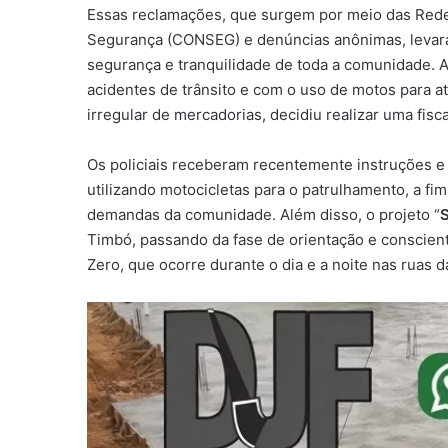
Essas reclamações, que surgem por meio das Rede
Segurança (CONSEG) e denúncias anônimas, levara
segurança e tranquilidade de toda a comunidade. A
acidentes de trânsito e com o uso de motos para ati
irregular de mercadorias, decidiu realizar uma fisc
Os policiais receberam recentemente instruções e a
utilizando motocicletas para o patrulhamento, a fim
demandas da comunidade. Além disso, o projeto “
S
Timbó, passando da fase de orientação e conscient
Zero, que ocorre durante o dia e a noite nas ruas d