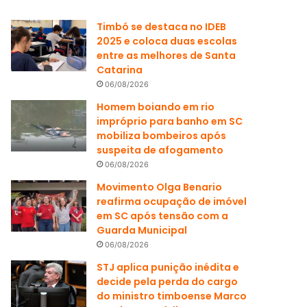
Timbó se destaca no IDEB
2025 e coloca duas escolas
entre as melhores de Santa
Catarina
06/08/2026
Homem boiando em rio
impróprio para banho em SC
mobiliza bombeiros após
suspeita de afogamento
06/08/2026
Movimento Olga Benario
reafirma ocupação de imóvel
em SC após tensão com a
Guarda Municipal
06/08/2026
STJ aplica punição inédita e
decide pela perda do cargo
do ministro timboense Marco