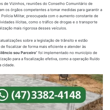
s de Vizinhos, reuniões do Conselho Comunitário de
m os órgãos competentes a tomar medidas para garantir a
 Polícia Militar, preocupada com o aumento constante de
vidades ilícitas, como o tráfico de drogas e o transporte
alização mais rigorosa desses veículos.
tualizações sobre a legislação de trânsito e estão
 de fiscalizar de forma mais eficiente e atender às
ilêncio sou Parceiro
” foi implementado no município de
ização para a fiscalização efetiva, como a operação Ruído
a cidade.