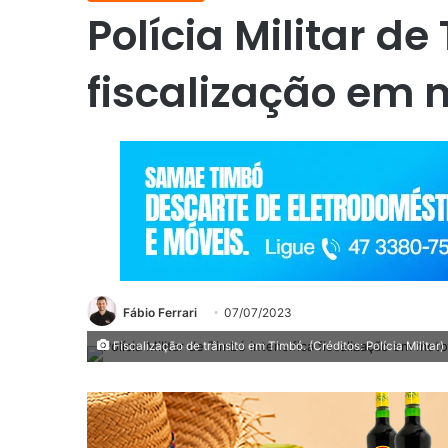
Polícia Militar de
fiscalização em 
Fábio Ferrari
07/07/2023
Fiscalização de trânsito em Timbó. (Créditos: Polícia Militar)