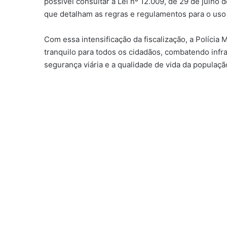
possível consultar a Lei nº 12.009, de 29 de jul
que detalham as regras e regulamentos para o uso 
Com essa intensificação da fiscalização, a Polícia 
tranquilo para todos os cidadãos, combatendo inf
segurança viária e a qualidade de vida da populaçã