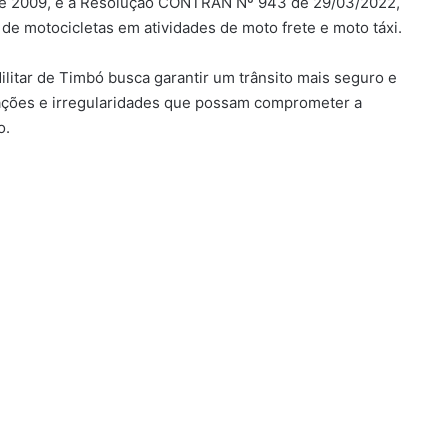
ho de 2009, e a Resolução CONTRAN Nº 943 de 29/03/2022,
de motocicletas em atividades de moto frete e moto táxi.
Militar de Timbó busca garantir um trânsito mais seguro e
rações e irregularidades que possam comprometer a
o.