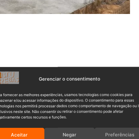
Gerenciar o consentimento
a fornecer as melhores experiências, usamos tecnologias como cookies para
azenar e/ou acessar informações do dispositivo. O consentimento para essas
nologias nos permitirá processar dados como comportamento de navegação ou 
lusivos neste site. Não consentir ou retirar o consentimento pode afetar
ativamente certos recursos e funções.
Aceitar
Negar
Preferências