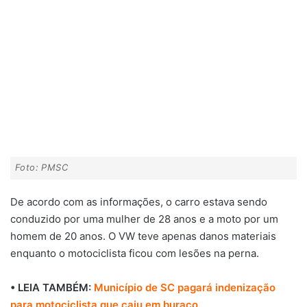
Foto: PMSC
De acordo com as informações, o carro estava sendo
conduzido por uma mulher de 28 anos e a moto por um
homem de 20 anos. O VW teve apenas danos materiais
enquanto o motociclista ficou com lesões na perna.
• LEIA TAMBÉM:
Município de SC pagará indenização
para motociclista que caiu em buraco