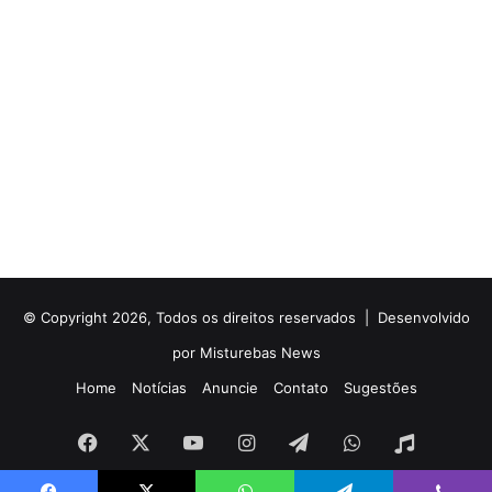
© Copyright 2026, Todos os direitos reservados |
Desenvolvido
por Misturebas News
Home
Notícias
Anuncie
Contato
Sugestões
Facebook
X
YouTube
Instagram
Telegram
WhatsApp
Rádio