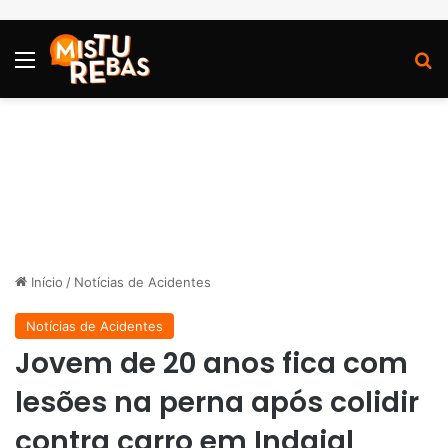
Menu
P
Início
/
Notícias de Acidentes
Notícias de Acidentes
Jovem de 20 anos fica com
lesões na perna após colidir
contra carro em Indaial