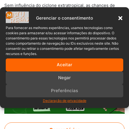
Sem influência do ciclone extratropical, as chances de
ocorrências meteorológicas são baixas.
Gerenciar o consentimento
Para fornecer as melhores experiências, usamos tecnologias como
cookies para armazenar e/ou acessar informações do dispositivo. O
consentimento para essas tecnologias nos permitirá processar dados
como comportamento de navegação ou IDs exclusivos neste site. Não
consentir ou retirar o consentimento pode afetar negativamente certos
recursos e funções.
Chuvas
Ciclone extratropical
Frio
Aceitar
Previsão do tempo
Santa Catarina
Negar
Preferências
Declaração de privacidade