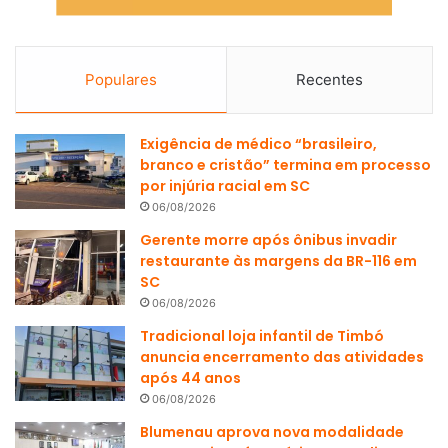
Populares
Recentes
Exigência de médico “brasileiro,
branco e cristão” termina em processo
por injúria racial em SC
06/08/2026
Gerente morre após ônibus invadir
restaurante às margens da BR-116 em
SC
06/08/2026
Tradicional loja infantil de Timbó
anuncia encerramento das atividades
após 44 anos
06/08/2026
Blumenau aprova nova modalidade