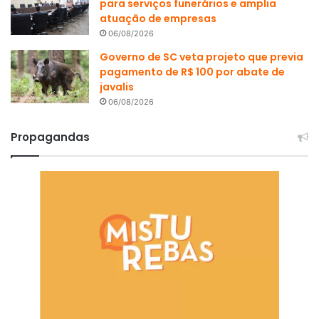
para serviços funerários e amplia
atuação de empresas
06/08/2026
Governo de SC veta projeto que previa
pagamento de R$ 100 por abate de
javalis
06/08/2026
Propagandas