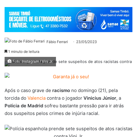
Fábio Ferrari
23/05/2023
1 minuto de leitura
Foto: Instagram / Vini Jr.
Após o caso grave de
racismo
no domingo (21), pela
torcida do
Valencia
contra o jogador
Vinicius Júnior
, a
Polícia de Madrid
sofreu bastante pressão para ir atrás
dos suspeitos pelos crimes de injúria racial.