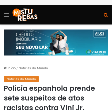
Menu
P
Início
/
Notícias do Mundo
Notícias do Mundo
Polícia espanhola prende
sete suspeitos de atos
racistas contra Vini Jr.