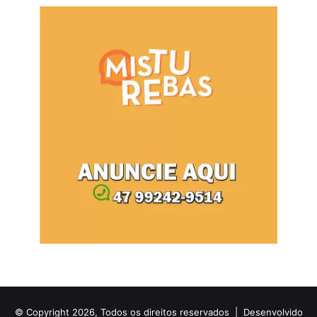
© Copyright 2026, Todos os direitos reservados |
Desenvolvido