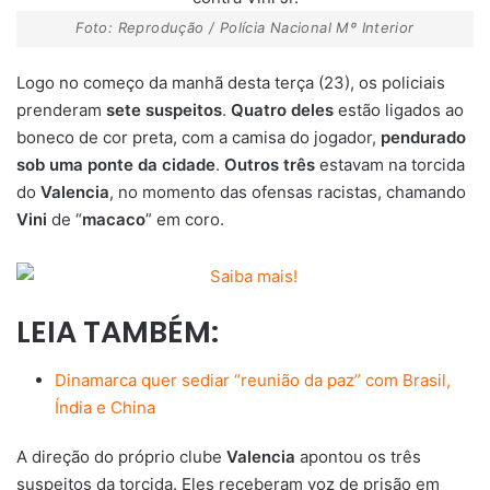
Foto: Reprodução / Polícia Nacional Mº Interior
Logo no começo da manhã desta terça (23), os policiais
prenderam
sete suspeitos
.
Quatro deles
estão ligados ao
boneco de cor preta, com a camisa do jogador,
pendurado
sob uma ponte da cidade
.
Outros três
estavam na torcida
do
Valencia
, no momento das ofensas racistas, chamando
Vini
de “
macaco
” em coro.
LEIA TAMBÉM:
Dinamarca quer sediar “reunião da paz” com Brasil,
Índia e China
A direção do próprio clube
Valencia
apontou os três
suspeitos da torcida. Eles receberam voz de prisão em