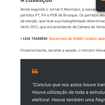
Ainda segundo o Jornal O Município, a cassação d
partidos PT, PV e PSB de Brusque. Os partidos al
da eleição, que teve sua inelegibilidade determin
Vechi (DC), que era presidente da Câmara de Vere
• LEIA TAMBÉM:
Socorrista do SAMU viraliza apó
Posteriormente, durante a sessão, o ministro Alex
“Concluo que nos autos houve tran
Houve utilização de toda a estrut
eleitoral. Houve também uma flag