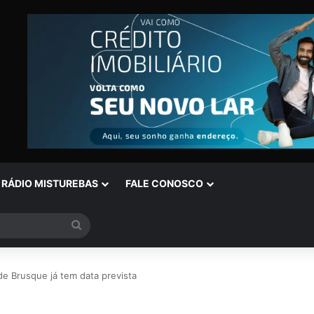
RÁDIO MISTUREBAS
FALE CONOSCO
Procurar
por
de Brusque já tem data prevista