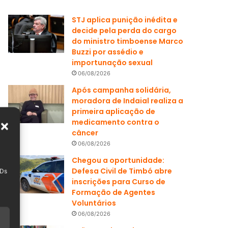
STJ aplica punição inédita e
decide pela perda do cargo
do ministro timboense Marco
Buzzi por assédio e
importunação sexual
06/08/2026
Após campanha solidária,
moradora de Indaial realiza a
primeira aplicação de
medicamento contra o
câncer
06/08/2026
Chegou a oportunidade:
Defesa Civil de Timbó abre
IDs
inscrições para Curso de
Formação de Agentes
Voluntários
06/08/2026