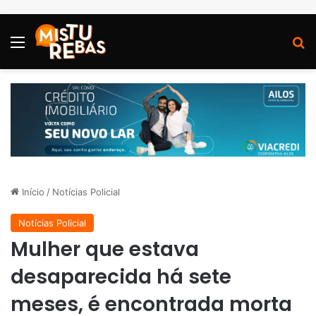
Menu
P
Início
/
Notícias Policial
Notícias Policial
Mulher que estava
desaparecida há sete
meses, é encontrada morta