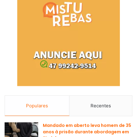
Populares
Recentes
Mandado em aberto leva homem de 35
anos à prisão durante abordagem em