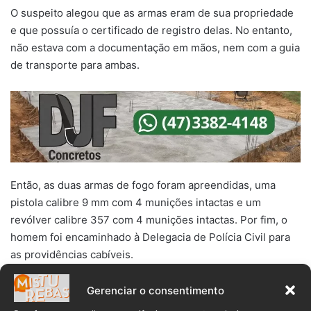
O suspeito alegou que as armas eram de sua propriedade
e que possuía o certificado de registro delas. No entanto,
não estava com a documentação em mãos, nem com a guia
de transporte para ambas.
Então, as duas armas de fogo foram apreendidas, uma
pistola calibre 9 mm com 4 munições intactas e um
revólver calibre 357 com 4 munições intactas. Por fim, o
homem foi encaminhado à Delegacia de Polícia Civil para
as providências cabíveis.
Gerenciar o consentimento
Arma de fogo
Blumenau
Drogas