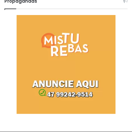
Propagandas