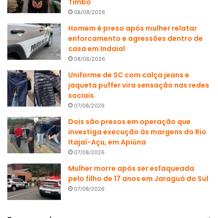
Timbó
08/08/2026
Homem é preso após mulher relatar
enforcamento e agressões dentro de
casa em Indaial
08/08/2026
Uniforme de SC com calça jeans e
jaqueta puffer vira sensação nas redes
sociais
07/08/2026
Dois são presos em operação que
investiga execução às margens do Rio
Itajaí-Açu, em Apiúna
07/08/2026
Mulher morre após ser esfaqueada
pelo filho de 17 anos em Jaraguá do Sul
07/08/2026