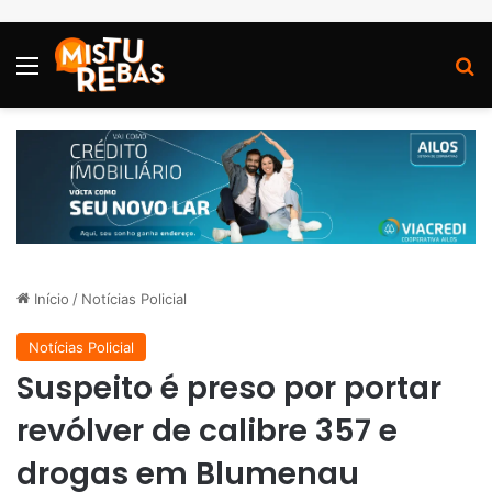
Menu
P
Início
/
Notícias Policial
Notícias Policial
Suspeito é preso por portar
revólver de calibre 357 e
drogas em Blumenau