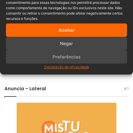
consentimento para essas tecnologias nos permitirá processar dados
vereadores
como comportamento de navegação ou IDs exclusivos neste site. Não
consentir ou retirar o consentimento pode afetar negativamente certos
recursos e funções.
Aceitar
Negar
Preferências
Comentários
Declaração de privacidade
Anuncia – Lateral