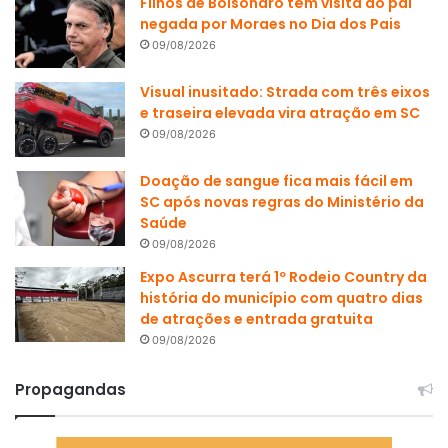
Filhos de Bolsonaro têm visita ao pai
negada por Moraes no Dia dos Pais
09/08/2026
Visual inusitado: Strada com três eixos
e traseira elevada vira atração em SC
09/08/2026
Doação de sangue fica mais fácil em
SC após novas regras do Ministério da
Saúde
09/08/2026
Expo Ascurra terá 1º Rodeio Country da
história do município com quatro dias
de atrações e entrada gratuita
09/08/2026
Propagandas