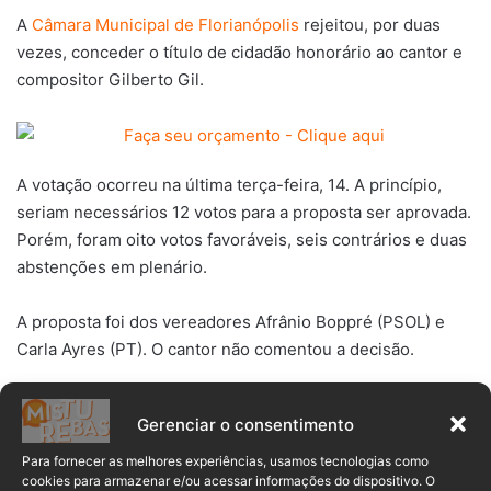
A
Câmara Municipal de Florianópolis
rejeitou, por duas
vezes, conceder o título de cidadão honorário ao cantor e
compositor Gilberto Gil.
A votação ocorreu na última terça-feira, 14. A princípio,
seriam necessários 12 votos para a proposta ser aprovada.
Porém, foram oito votos favoráveis, seis contrários e duas
abstenções em plenário.
A proposta foi dos vereadores Afrânio Boppré (PSOL) e
Carla Ayres (PT). O cantor não comentou a decisão.
florianópolis
Gilberto Gil
Gerenciar o consentimento
Para fornecer as melhores experiências, usamos tecnologias como
luciano hang
título Cidadão Honorário
cookies para armazenar e/ou acessar informações do dispositivo. O