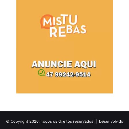
© Copyright 2026, Todos os direitos reservados |
Desenvolvido