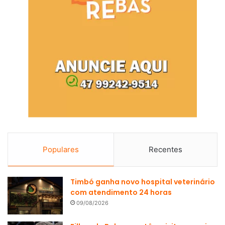
Populares
Recentes
Timbó ganha novo hospital veterinário
com atendimento 24 horas
09/08/2026