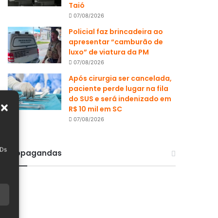
Taió
07/08/2026
Policial faz brincadeira ao
apresentar “camburão de
luxo” de viatura da PM
07/08/2026
Após cirurgia ser cancelada,
paciente perde lugar na fila
do SUS e será indenizado em
R$ 10 mil em SC
07/08/2026
IDs
Propagandas