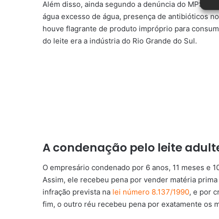
Além disso, ainda segundo a denúncia do MPSC, 201
água excesso de água, presença de antibióticos no a
houve flagrante de produto impróprio para consumo
do leite era a indústria do Rio Grande do Sul.
A condenação pelo leite adul
O empresário condenado por 6 anos, 11 meses e 1
Assim, ele recebeu pena por vender matéria prima
infração prevista na
lei número 8.137/1990
, e por 
fim, o outro réu recebeu pena por exatamente os