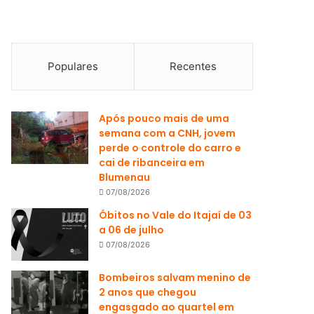
Populares
Recentes
Após pouco mais de uma
semana com a CNH, jovem
perde o controle do carro e
cai de ribanceira em
Blumenau
07/08/2026
Óbitos no Vale do Itajaí de 03
a 06 de julho
07/08/2026
Bombeiros salvam menino de
2 anos que chegou
engasgado ao quartel em