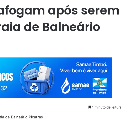
 afogam após serem
aia de Balneário
1 minuto de leitura