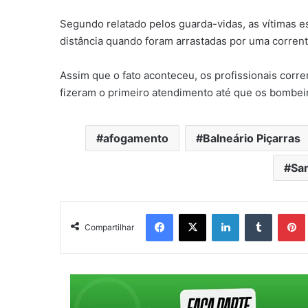
Segundo relatado pelos guarda-vidas, as vítimas
distância quando foram arrastadas por uma corrent
Assim que o fato aconteceu, os profissionais correr
fizeram o primeiro atendimento até que os bombe
afogamento
Balneário Piçarras
San
Facebook
X
Linkedin
Tumblr
Pintere
Compartilhar