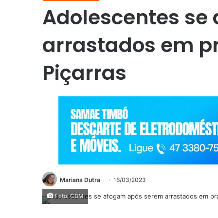
Adolescentes se
arrastados em pr
Piçarras
Mariana Dutra
16/03/2023
Foto: CBM