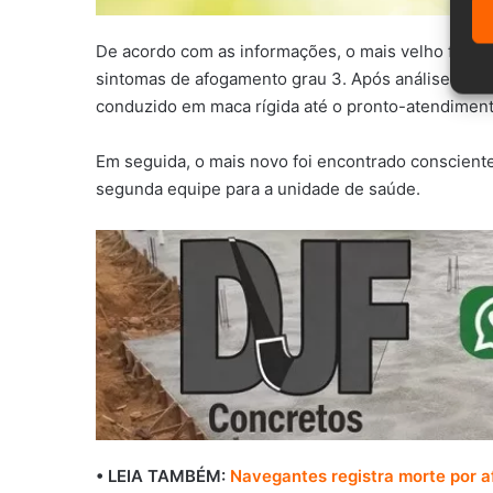
De acordo com as informações, o mais velho foi enco
sintomas de afogamento grau 3. Após análise e pro
conduzido em maca rígida até o pronto-atendimen
Em seguida, o mais novo foi encontrado consciente
segunda equipe para a unidade de saúde.
• LEIA TAMBÉM:
Navegantes registra morte por a