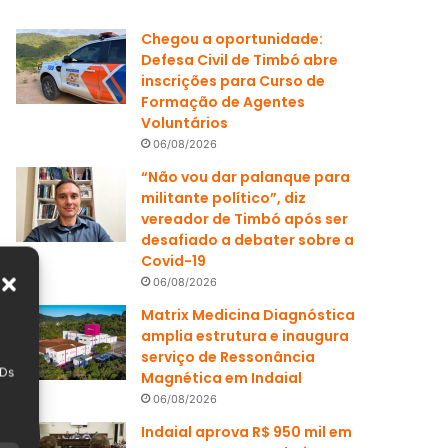
Chegou a oportunidade:
Defesa Civil de Timbó abre
inscrições para Curso de
Formação de Agentes
Voluntários
06/08/2026
“Não vou dar palanque para
militante político”, diz
vereador de Timbó após ser
desafiado a debater sobre a
Covid-19
06/08/2026
Matrix Medicina Diagnóstica
amplia estrutura e inaugura
serviço de Ressonância
IDs
Magnética em Indaial
06/08/2026
Indaial aprova R$ 950 mil em