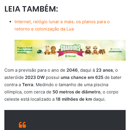
LEIA TAMBÉM:
Internet, relógio lunar e mais: os planos para o
retorno e colonização da Lua
Com a previsão para o ano de
2046
, daqui à
23 anos
, o
asteróide
2023 DW
possui
uma chance em 625
de bater
contra a
Terra
. Medindo o tamanho de uma piscina
olímpica, com cerca de
50 metros de diâmetro
, o corpo
celeste está localizado a
18 milhões de km
daqui.