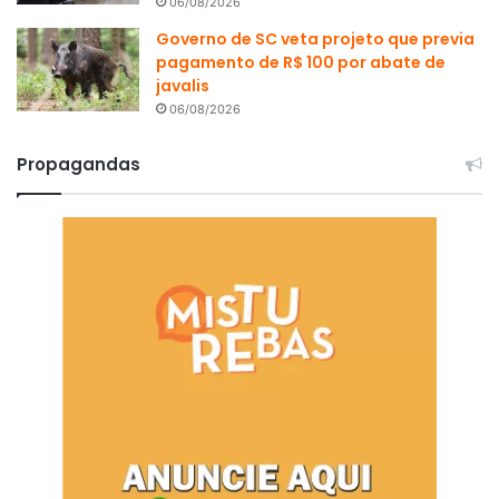
06/08/2026
Governo de SC veta projeto que previa
pagamento de R$ 100 por abate de
javalis
06/08/2026
Propagandas