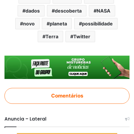
dados
descoberta
NASA
novo
planeta
possibilidade
Terra
Twitter
Comentários
Anuncia – Lateral