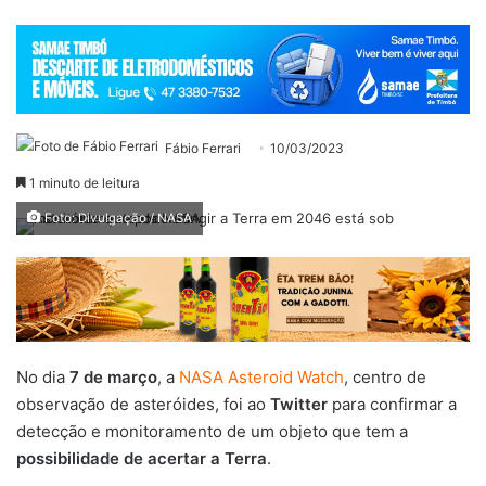
Fábio Ferrari
10/03/2023
1 minuto de leitura
Foto: Divulgação / NASA
No dia
7 de março
, a
NASA Asteroid Watch
, centro de
observação de asteróides, foi ao
Twitter
para confirmar a
detecção e monitoramento de um objeto que tem a
possibilidade de acertar a
Terra
.