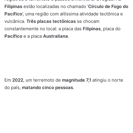
Filipinas
estão localizadas no chamado ‘
Círculo de Fogo do
Pacífico
’, uma região com altíssima atividade tectônica e
vulcânica.
Três placas tectônicas
se chocam
constantemente no local: a placa das
Filipinas
, placa do
Pacífico
e a placa
Australiana
.
Em
2022
, um terremoto de
magnitude 7,1
atingiu o norte
do país,
matando cinco pessoas
.