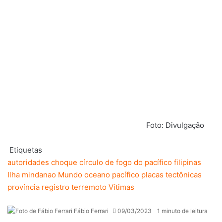
Foto: Divulgação
Etiquetas
autoridades
choque
círculo de fogo do pacífico
filipinas
Ilha
mindanao
Mundo
oceano pacífico
placas tectônicas
província
registro
terremoto
Vítimas
Fábio Ferrari
09/03/2023
1 minuto de leitura