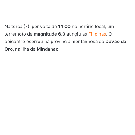
Na terça (7), por volta de
14:00
no horário local, um
terremoto de
magnitude 6,0
atingiu as
Filipinas
. O
epicentro ocorreu na província montanhosa de
Davao de
Oro
, na ilha de
Mindanao
.