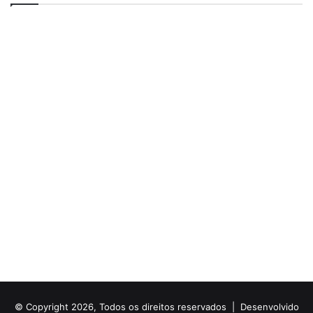
© Copyright 2026, Todos os direitos reservados |
Desenvolvido