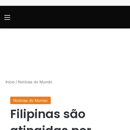
Menu
P
Início
/
Notícias do Mundo
Notícias do Mundo
Filipinas são