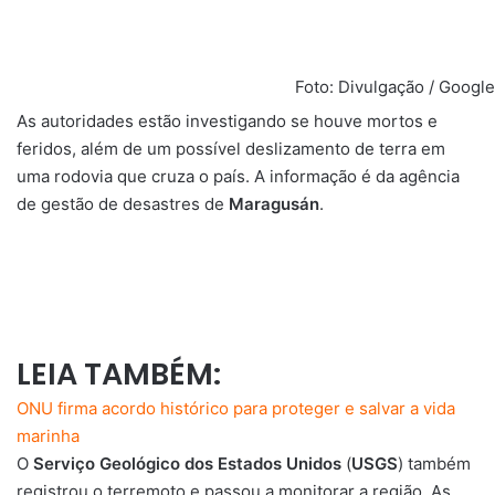
Foto: Divulgação / Google
As autoridades estão investigando se houve mortos e
feridos, além de um possível deslizamento de terra em
uma rodovia que cruza o país. A informação é da agência
de gestão de desastres de
Maragusán
.
LEIA TAMBÉM:
ONU firma acordo histórico para proteger e salvar a vida
marinha
O
Serviço Geológico dos Estados Unidos
(
USGS
) também
registrou o terremoto e passou a monitorar a região. As