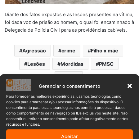
Diante dos fatos expostos e as lesões presentes na vítima,
foi dada voz de prisão ao homem, o qual foi encaminhado à
Delegacia de Polícia Civil para as providências cabíveis.
Agressão
crime
Filho x mãe
Lesões
Mordidas
PMSC
Prisão
Gerenciar o consentimento
Para fornecer as melhores experiências, usamos tecnologias como
cookies para armazenar e/ou acessar informações do dispositivo. O
consentimento para essas tecnologias nos permitirá processar dados
como comportamento de navegação ou IDs exclusivos neste site. Não
consentir ou retirar o consentimento pode afetar negativamente certos
recursos e funções.
Aceitar
Comentários