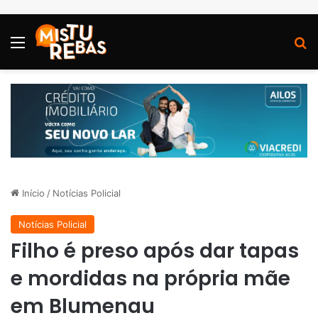
Menu
P
Início
/
Notícias Policial
Notícias Policial
Filho é preso após dar tapas
e mordidas na própria mãe
em Blumenau