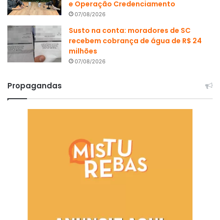
e Operação Credenciamento
07/08/2026
Susto na conta: moradores de SC
recebem cobrança de água de R$ 24
milhões
07/08/2026
Propagandas