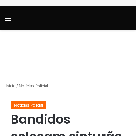
Menu
P
Início
/
Notícias Policial
Notícias Policial
Bandidos