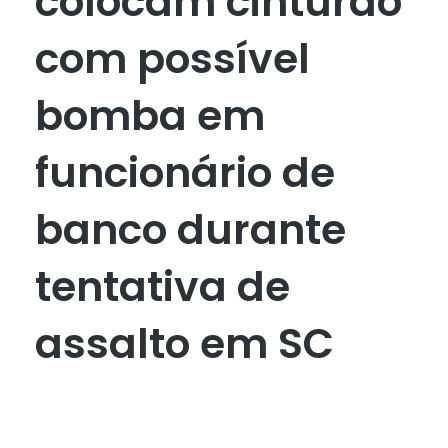
colocam cinturão
com possível
bomba em
funcionário de
banco durante
tentativa de
assalto em SC