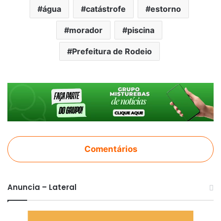
água
catástrofe
estorno
morador
piscina
Prefeitura de Rodeio
Comentários
Anuncia – Lateral