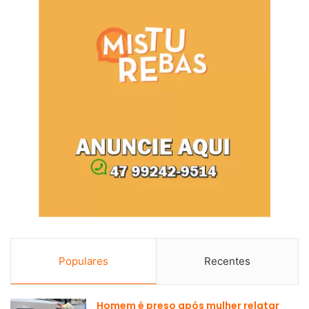
Populares
Recentes
Homem é preso após mulher relatar