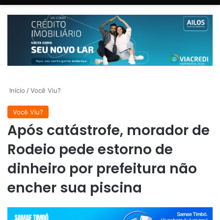
Início
/
Você Viu?
Você Viu?
Após catástrofe, morador de
Rodeio pede estorno de
dinheiro por prefeitura não
encher sua piscina