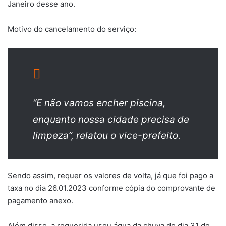
Janeiro desse ano.
Motivo do cancelamento do serviço:
“E não vamos encher piscina,
enquanto nossa cidade precisa de
limpeza”, relatou o vice-prefeito.
Sendo assim, requer os valores de volta, já que foi pago a
taxa no dia 26.01.2023 conforme cópia do comprovante de
pagamento anexo.
Além disso, a requerida usou água da chuva do dia 31 de