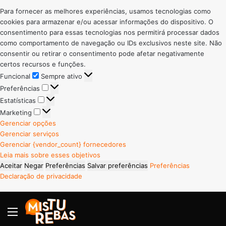
Para fornecer as melhores experiências, usamos tecnologias como
cookies para armazenar e/ou acessar informações do dispositivo. O
consentimento para essas tecnologias nos permitirá processar dados
como comportamento de navegação ou IDs exclusivos neste site. Não
consentir ou retirar o consentimento pode afetar negativamente
certos recursos e funções.
Funcional
Funcional
Sempre ativo
Preferências
Preferências
Estatísticas
Estatísticas
Marketing
Marketing
Gerenciar opções
Gerenciar serviços
Gerenciar {vendor_count} fornecedores
Leia mais sobre esses objetivos
Aceitar
Negar
Preferências
Salvar preferências
Preferências
Declaração de privacidade
Menu
P