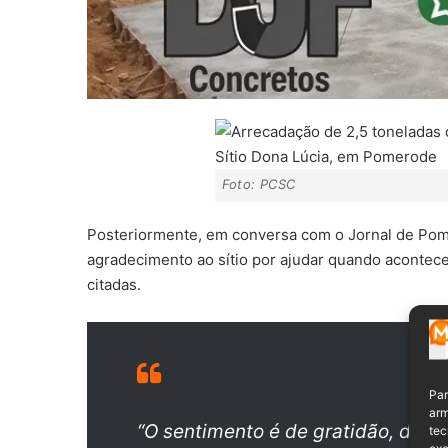
Foto: PCSC
Posteriormente, em conversa com o Jornal de Pom
agradecimento ao sítio por ajudar quando acontece
citadas.
Par
arm
“O sentimento é de gratidão, deve
tec