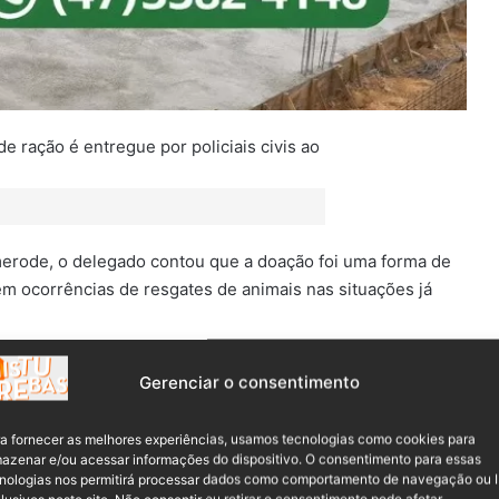
erode, o delegado contou que a doação foi uma forma de
m ocorrências de resgates de animais nas situações já
Gerenciar o consentimento
a fornecer as melhores experiências, usamos tecnologias como cookies para
azenar e/ou acessar informações do dispositivo. O consentimento para essas
r cumprido. Agradecer a toda
nologias nos permitirá processar dados como comportamento de navegação ou 