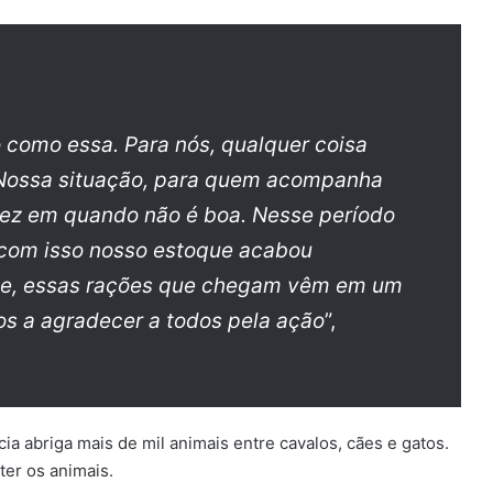
como essa. Para nós, qualquer coisa
Nossa situação, para quem acompanha
 vez em quando não é boa. Nesse período
 com isso nosso estoque acabou
te, essas rações que chegam vêm em um
s a agradecer a todos pela ação
”,
ia abriga mais de mil animais entre cavalos, cães e gatos.
ter os animais.