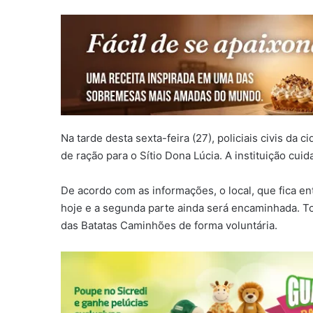
Na tarde desta sexta-feira (27), policiais civis da 
de ração para o Sítio Dona Lúcia. A instituição cu
De acordo com as informações, o local, que fica
hoje e a segunda parte ainda será encaminhada. T
das Batatas Caminhões de forma voluntária.