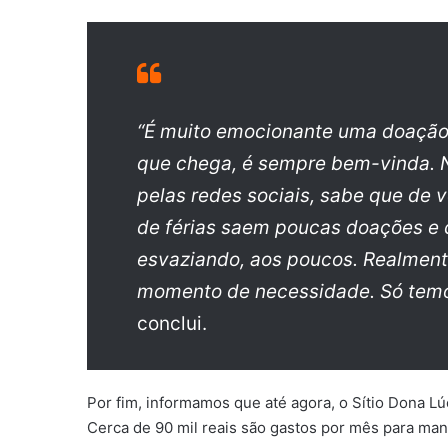
“É muito emocionante uma doação 
que chega, é sempre bem-vinda. 
pelas redes sociais, sabe que de
de férias saem poucas doações e
esvaziando, aos poucos. Realmen
momento de necessidade. Só temo
conclui.
Por fim, informamos que até agora, o Sítio Dona Lúc
Cerca de 90 mil reais são gastos por mês para man