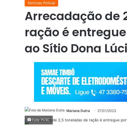
Notícias Policial
Arrecadação de 2
ração é entregue 
ao Sítio Dona Lú
Mariana Dutra
27/01/2023
Foto: PCSC