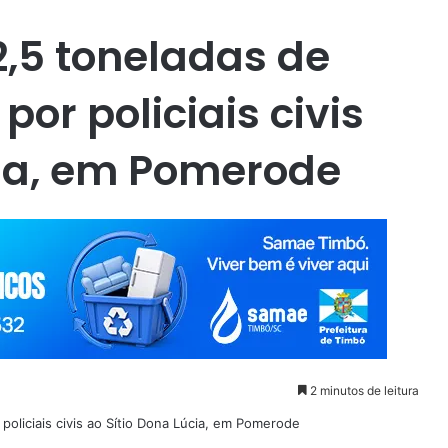
,5 toneladas de
por policiais civis
cia, em Pomerode
2 minutos de leitura