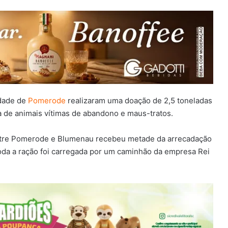
cidade de
Pomerode
realizaram uma doação de 2,5 toneladas
ida de animais vítimas de abandono e maus-tratos.
 entre Pomerode e Blumenau recebeu metade da arrecadação
oda a ração foi carregada por um caminhão da empresa Rei