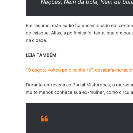
Nações, Nein da bola, Nein da bola
Em resumo, este áudio foi encaminhado em centen
de caiaque. Aliás, a polêmica foi tanta, que em po
na cidade.
LEIA TAMBÉM:
“O esgoto voltou pelo banheiro”, desabafa morador
Durante entrevista ao Portal Misturebas, o morado
muito menos conhece sua ex-mulher, como circula 