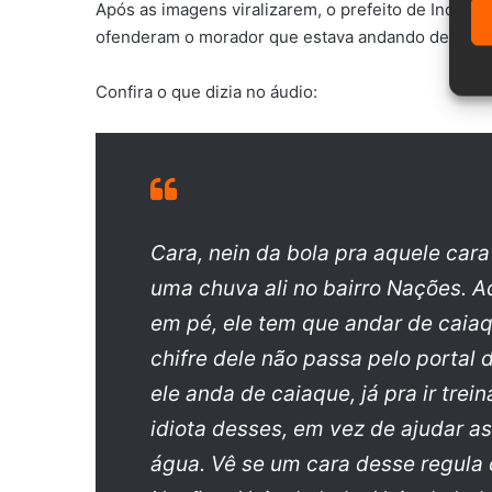
Após as imagens viralizarem, o prefeito de Indaia
ofenderam o morador que estava andando de caia
Confira o que dizia no áudio:
Cara, nein da bola pra aquele car
uma chuva ali no bairro Nações. Aqu
em pé, ele tem que andar de caiaq
chifre dele não passa pelo portal 
ele anda de caiaque, já pra ir tr
idiota desses, em vez de ajudar a
água. Vê se um cara desse regula 