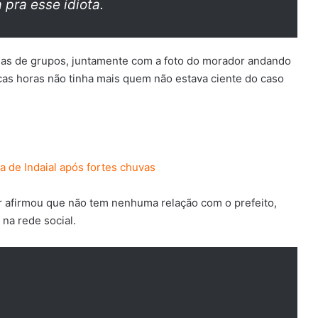
 pra esse idiota.
as de grupos, juntamente com a foto do morador andando
ucas horas não tinha mais quem não estava ciente do caso
a de Indaial após fortes chuvas
r afirmou que não tem nenhuma relação com o prefeito,
na rede social.