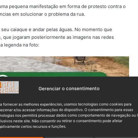
 uma pequena manifestação em forma de protesto contra o
ncias em solucionar o problema da rua.
o seu caiaque e andar pelas águas. No momento que
hos, que jogaram posteriormente as imagens nas redes
a legenda na foto:
Gerenciar o consentimento
a fornecer as melhores experiências, usamos tecnologias como cookies para
azenar e/ou acessar informações do dispositivo. O consentimento para essas
nologias nos permitirá processar dados como comportamento de navegação ou 
lusivos neste site. Não consentir ou retirar o consentimento pode afetar
eiro.
ativamente certos recursos e funções.