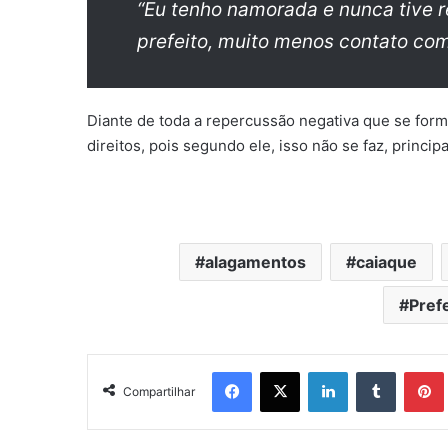
“Eu tenho namorada e nunca tive
prefeito, muito menos contato com
Diante de toda a repercussão negativa que se form
direitos, pois segundo ele, isso não se faz, princ
alagamentos
caiaque
Prefe
Facebook
X
Linkedin
Tumblr
Pintere
Compartilhar