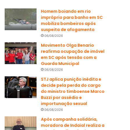
Homem boiando em rio
impróprio para banho em SC
mobiliza bombeiros após
suspeita de afogamento
06/08/2026
Movimento Olga Benario
reafirma ocupação de imóvel
em SC após tensão com a
Guarda Municipal
06/08/2026
STJ aplica punição inédita e
decide pela perda do cargo
do ministro timboense Marco
Buzzi por assédio e
importunação sexual
06/08/2026
Após campanha solidária,
moradora de Indaial realiza a