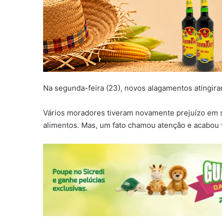
Na segunda-feira (23), novos alagamentos atingiram 
Vários moradores tiveram novamente prejuízo em s
alimentos. Mas, um fato chamou atenção e acabou v