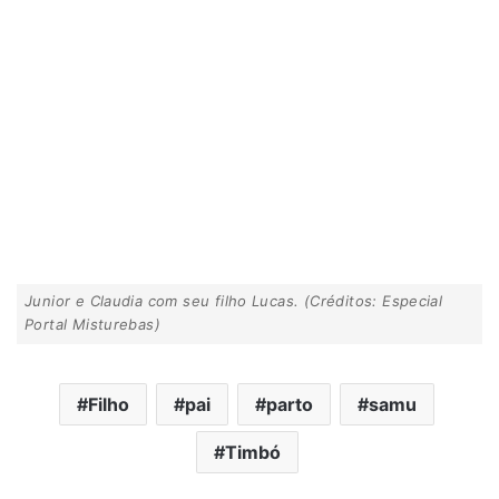
Junior e Claudia com seu filho Lucas. (Créditos: Especial
Portal Misturebas)
Filho
pai
parto
samu
Timbó