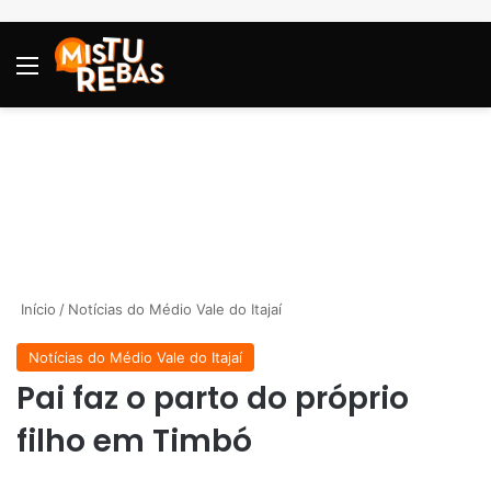
Menu
P
Início
/
Notícias do Médio Vale do Itajaí
Notícias do Médio Vale do Itajaí
Pai faz o parto do próprio
filho em Timbó