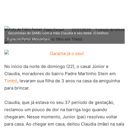
Fábio Ferrari
23/01/2023
1 minuto de leitura
Socorristas do SAMU com a mãe Claudia e seu bebê. (Créditos:
Especial Portal Misturebas)
No início da noite de domingo (22), o casal Júnior e
Claudia, moradores do bairro Padre Martinho Stein em
Timbó
, levaram sua filha de 3 anos na casa da amiguinha
para brincar.
Claudia, que já estava no seu 37 período de gestação,
reclamou um pouco de dor na barriga logo quando
chegaram. Nesse momento, Junior (pai) resolveu voltar
para casa. Ao chegar em casa, deitou Claudia (mãe) na sala