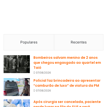
Populares
Recentes
Bombeiros salvam menino de 2 anos
que chegou engasgado ao quartel em
Taió
07/08/2026
Policial faz brincadeira ao apresentar
“camburão de luxo” de viatura da PM
07/08/2026
Após cirurgia ser cancelada, paciente
perde lugar na fila do SUS e será