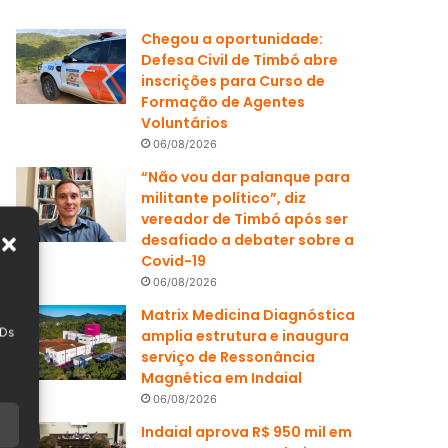
Chegou a oportunidade:
Defesa Civil de Timbó abre
inscrições para Curso de
Formação de Agentes
Voluntários
06/08/2026
“Não vou dar palanque para
militante político”, diz
vereador de Timbó após ser
desafiado a debater sobre a
Covid-19
06/08/2026
Matrix Medicina Diagnóstica
IDs
amplia estrutura e inaugura
serviço de Ressonância
Magnética em Indaial
06/08/2026
Indaial aprova R$ 950 mil em