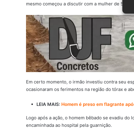
mesmo começou a discutir com a mulher de 55 ano
Em certo momento, o irmão investiu contra seu esp
ocasionaram os ferimentos na região do tórax e a
LEIA MAIS:
Homem é preso em flagrante apó
Logo após a ação, o homem bêbado se evadiu do lo
encaminhada ao hospital pela guarnição.