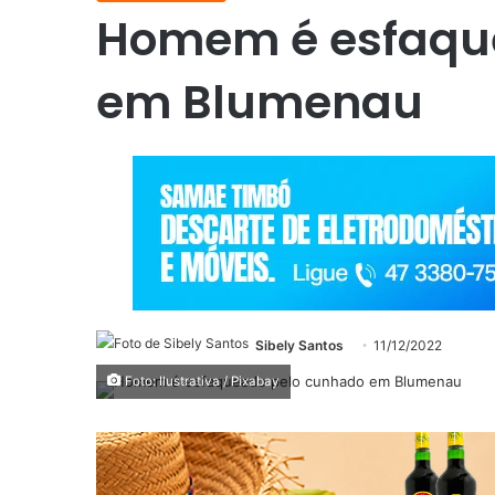
Homem é esfaqu
em Blumenau
Sibely Santos
11/12/2022
Foto: Ilustrativa / Pixabay