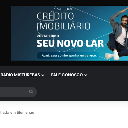
RÁDIO MISTUREBAS
FALE CONOSCO
Procurar
por
nhado em Blumenau