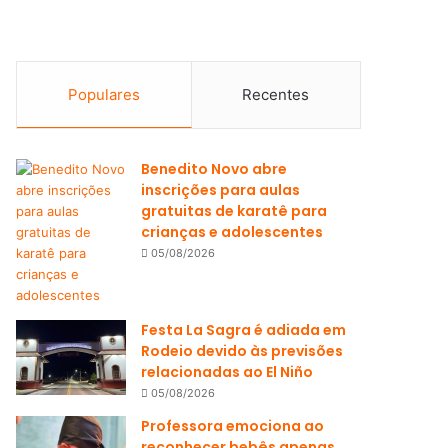
Populares
Recentes
Benedito Novo abre
inscrições para aulas
gratuitas de karatê para
crianças e adolescentes
05/08/2026
Festa La Sagra é adiada em
Rodeio devido às previsões
relacionadas ao El Niño
05/08/2026
Professora emociona ao
reconhecer bebês apenas