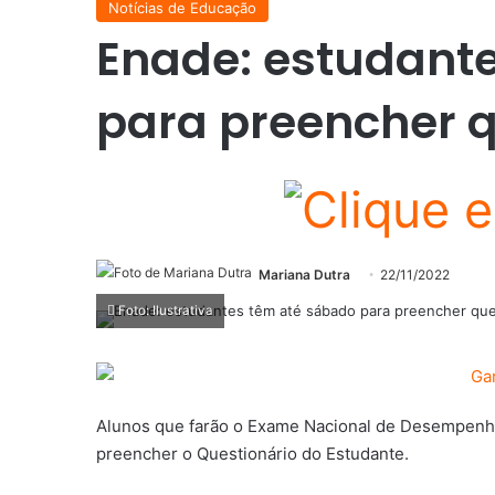
Notícias de Educação
Enade: estudant
para preencher q
Mariana Dutra
22/11/2022
Foto: Ilustrativa
Alunos que farão o Exame Nacional de Desempen
preencher o Questionário do Estudante.