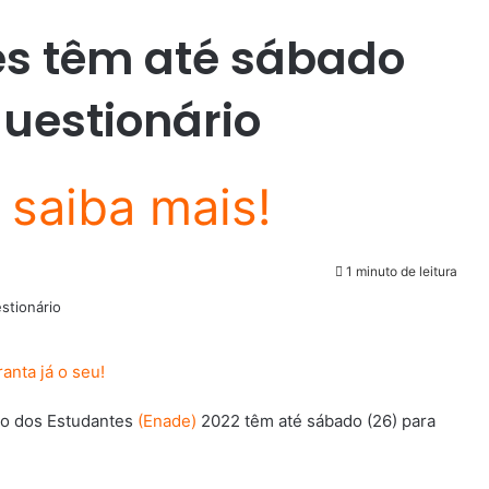
es têm até sábado
uestionário
1 minuto de leitura
ho dos Estudantes
(Enade)
2022 têm até sábado (26) para