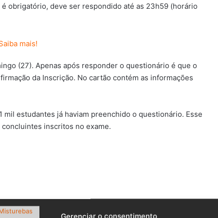
é obrigatório, deve ser respondido até as 23h59 (horário
mingo (27). Apenas após responder o questionário é que o
firmação da Inscrição. No cartão contém as informações
1 mil estudantes já haviam preenchido o questionário. Esse
concluintes inscritos no exame.
Gerenciar o consentimento