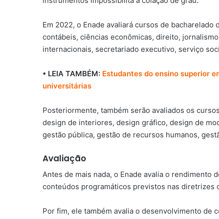
instrumentos impossibilita a colação de grau.
Em 2022, o Enade avaliará cursos de bacharelado d
contábeis, ciências econômicas, direito, jornalismo
internacionais, secretariado executivo, serviço soci
• LEIA TAMBÉM:
Estudantes do ensino superior e
universitárias
Posteriormente, também serão avaliados os cursos 
design de interiores, design gráfico, design de mo
gestão pública, gestão de recursos humanos, gestão
Avaliação
Antes de mais nada, o Enade avalia o rendimento 
conteúdos programáticos previstos nas diretrizes c
Por fim, ele também avalia o desenvolvimento de 