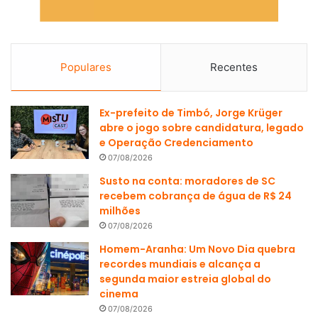
Populares
Recentes
Ex-prefeito de Timbó, Jorge Krüger
abre o jogo sobre candidatura, legado
e Operação Credenciamento
07/08/2026
Susto na conta: moradores de SC
recebem cobrança de água de R$ 24
milhões
07/08/2026
Homem-Aranha: Um Novo Dia quebra
recordes mundiais e alcança a
segunda maior estreia global do
cinema
07/08/2026