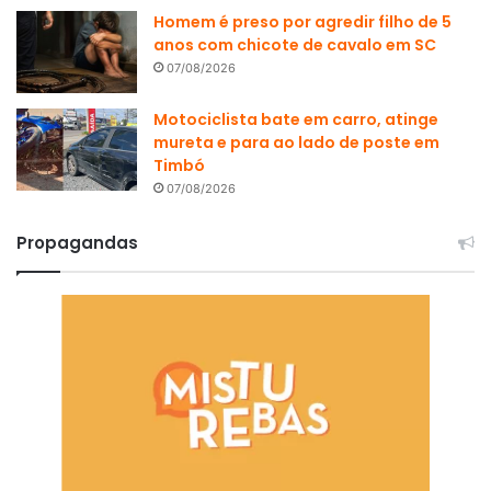
Homem é preso por agredir filho de 5
anos com chicote de cavalo em SC
07/08/2026
Motociclista bate em carro, atinge
mureta e para ao lado de poste em
Timbó
07/08/2026
Propagandas