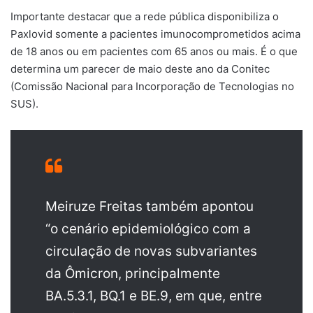
Importante destacar que a rede pública disponibiliza o
Paxlovid somente a pacientes imunocomprometidos acima
de 18 anos ou em pacientes com 65 anos ou mais. É o que
determina um parecer de maio deste ano da Conitec
(Comissão Nacional para Incorporação de Tecnologias no
SUS).
Meiruze Freitas também apontou
“o cenário epidemiológico com a
circulação de novas subvariantes
da Ômicron, principalmente
BA.5.3.1, BQ.1 e BE.9, em que, entre