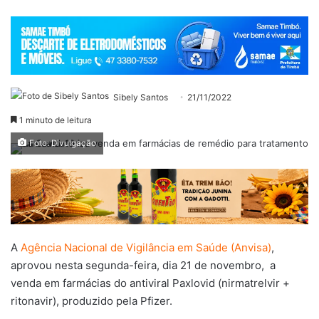
Sibely Santos
21/11/2022
1 minuto de leitura
Foto: Divulgação
A
Agência Nacional de Vigilância em Saúde (Anvisa)
,
aprovou nesta segunda-feira, dia 21 de novembro, a
venda em farmácias do antiviral Paxlovid (nirmatrelvir +
ritonavir), produzido pela Pfizer.