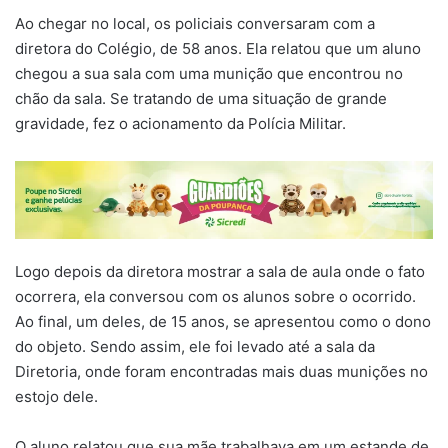
Ao chegar no local, os policiais conversaram com a
diretora do Colégio, de 58 anos. Ela relatou que um aluno
chegou a sua sala com uma munição que encontrou no
chão da sala. Se tratando de uma situação de grande
gravidade, fez o acionamento da Polícia Militar.
Logo depois da diretora mostrar a sala de aula onde o fato
ocorrera, ela conversou com os alunos sobre o ocorrido.
Ao final, um deles, de 15 anos, se apresentou como o dono
do objeto. Sendo assim, ele foi levado até a sala da
Diretoria, onde foram encontradas mais duas munições no
estojo dele.
O aluno relatou que sua mãe trabalhava em um estande de