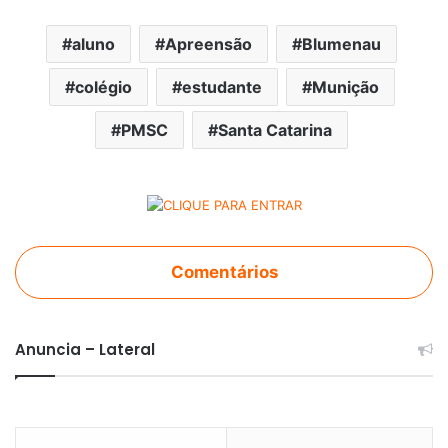
aluno
Apreensão
Blumenau
colégio
estudante
Munição
PMSC
Santa Catarina
Comentários
Anuncia – Lateral