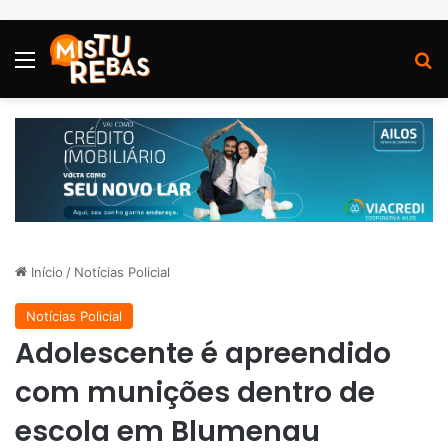
Menu
P
Início
/
Notícias Policial
Notícias Policial
Adolescente é apreendido
com munições dentro de
escola em Blumenau