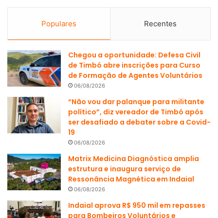
Populares
Recentes
Chegou a oportunidade: Defesa Civil
de Timbó abre inscrições para Curso
de Formação de Agentes Voluntários
06/08/2026
“Não vou dar palanque para militante
político”, diz vereador de Timbó após
ser desafiado a debater sobre a Covid-
19
06/08/2026
Matrix Medicina Diagnóstica amplia
estrutura e inaugura serviço de
Ressonância Magnética em Indaial
06/08/2026
Indaial aprova R$ 950 mil em repasses
para Bombeiros Voluntários e