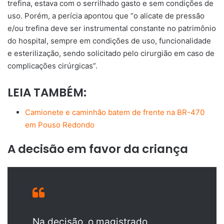
trefina, estava com o serrilhado gasto e sem condições de
uso. Porém, a perícia apontou que “o alicate de pressão
e/ou trefina deve ser instrumental constante no patrimônio
do hospital, sempre em condições de uso, funcionalidade
e esterilização, sendo solicitado pelo cirurgião em caso de
complicações cirúrgicas”.
LEIA TAMBÉM:
Camionete e caminhão batem de frente na BR-470
em Pouso Redondo
A decisão em favor da criança
Na decisão, o magistrado