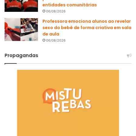
entidades comunitárias
06/08/2026
Professora emociona alunos ao revelar
sexo do bebê de forma criativa em sala
de aula
06/08/2026
Propagandas