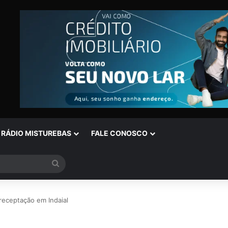
RÁDIO MISTUREBAS
FALE CONOSCO
Procurar
por
eceptação em Indaial