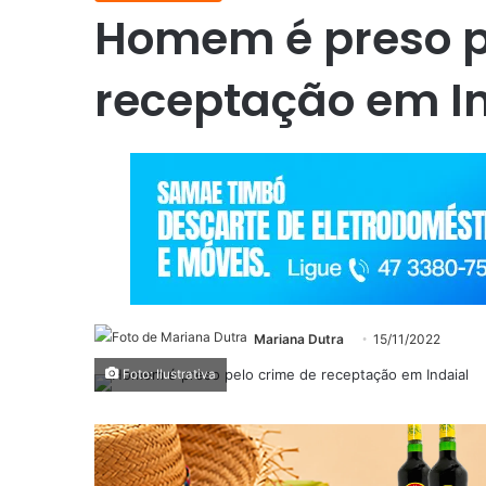
Homem é preso p
receptação em I
Mariana Dutra
15/11/2022
Foto: Ilustrativa