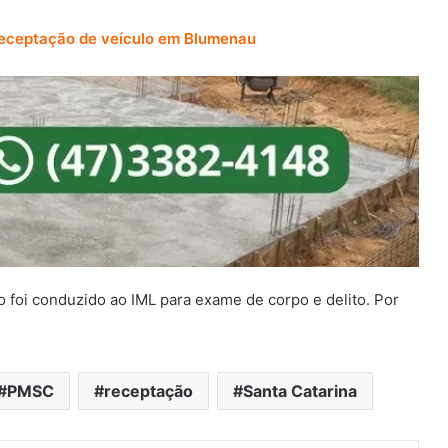
receptação de veículo em Blumenau
 foi conduzido ao IML para exame de corpo e delito. Por
PMSC
receptação
Santa Catarina