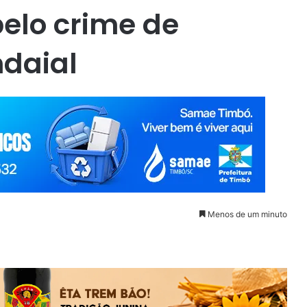
elo crime de
ndaial
Menos de um minuto