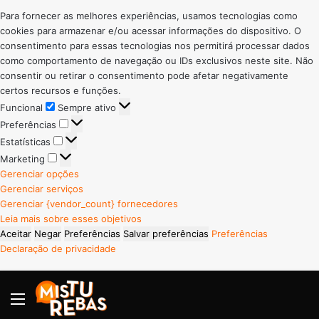
Para fornecer as melhores experiências, usamos tecnologias como
cookies para armazenar e/ou acessar informações do dispositivo. O
consentimento para essas tecnologias nos permitirá processar dados
como comportamento de navegação ou IDs exclusivos neste site. Não
consentir ou retirar o consentimento pode afetar negativamente
certos recursos e funções.
Funcional
Funcional
Sempre ativo
Preferências
Preferências
Estatísticas
Estatísticas
Marketing
Marketing
Gerenciar opções
Gerenciar serviços
Gerenciar {vendor_count} fornecedores
Leia mais sobre esses objetivos
Aceitar
Negar
Preferências
Salvar preferências
Preferências
Declaração de privacidade
Menu
P