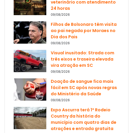
veterinário com atendimento
24 horas
09/08/2026
Filhos de Bolsonaro têm visita
ao pai negada por Moraes no
Dia dos Pais
09/08/2026
Visual inusitado: Strada com
três eixos e traseira elevada
vira atração em SC
09/08/2026
Doação de sangue fica mais
fácil em SC após novas regras
do Ministério da Saúde
09/08/2026
Expo Ascurra terá 1º Rodeio
Country da história do
município com quatro dias de
atrações e entrada gratuita