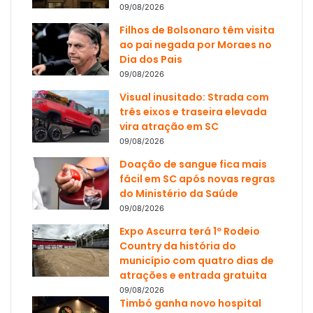
09/08/2026
Filhos de Bolsonaro têm visita
ao pai negada por Moraes no
Dia dos Pais
09/08/2026
Visual inusitado: Strada com
três eixos e traseira elevada
vira atração em SC
09/08/2026
Doação de sangue fica mais
fácil em SC após novas regras
do Ministério da Saúde
09/08/2026
Expo Ascurra terá 1º Rodeio
Country da história do
município com quatro dias de
atrações e entrada gratuita
09/08/2026
Timbó ganha novo hospital