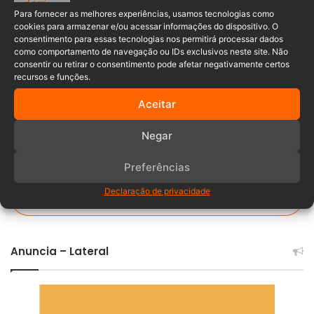
Para fornecer as melhores experiências, usamos tecnologias como
multa
Polícia Rodoviária Federal
cookies para armazenar e/ou acessar informações do dispositivo. O
consentimento para essas tecnologias nos permitirá processar dados
como comportamento de navegação ou IDs exclusivos neste site. Não
Trânsiro
consentir ou retirar o consentimento pode afetar negativamente certos
recursos e funções.
Aceitar
Negar
Preferências
Declaração de privacidade
Comentários
Anuncia – Lateral