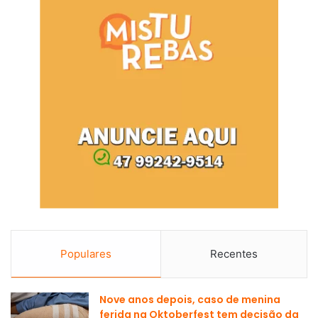
Populares
Recentes
Nove anos depois, caso de menina
ferida na Oktoberfest tem decisão da