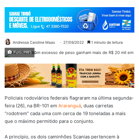
Andressa Caroline Maas
27/09/2022
1 minuto de leitura
(Foto: PRF)
Policiais rodoviários federais flagraram na última segunda-
feira (26), na BR-101 em
Araranguá
, duas carretas
“rodotrem” cada uma com cerca de 19 toneladas a mais
que o máximo permitido para o conjunto.
A princípio, os dois caminhões Scanias pertencem à