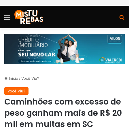
Menu
P
Início
/
Você Viu?
Você Viu?
Caminhões com excesso de
peso ganham mais de R$ 20
mil em multas em SC