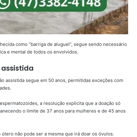
hecida como “barriga de aluguel”
, segue sendo necessário
ica e mental de todos os envolvidos.
assistida
ão assistida segue em 50 anos, permitidas exceções com
ades.
espermatozoides, a resolução explicita que a doação só
manecendo o limite de 37 anos para mulheres e de 45 anos
 útero não pode ser a mesma que irá doar os óvulos.