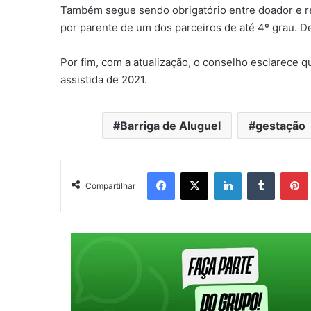
Também segue sendo obrigatório entre doador e re
por parente de um dos parceiros de até 4º grau. 
Por fim, com a atualização, o conselho esclarece 
assistida de 2021.
Barriga de Aluguel
gestação
Facebook
X
Linkedin
Tumblr
Pintere
Compartilhar