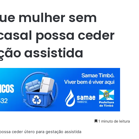
ue mulher sem
casal possa ceder
ção assistida
1 minuto de leitura