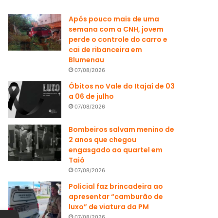
Após pouco mais de uma
semana com a CNH, jovem
perde o controle do carro e
cai de ribanceira em
Blumenau
07/08/2026
Óbitos no Vale do Itajaí de 03
a 06 de julho
07/08/2026
Bombeiros salvam menino de
2 anos que chegou
engasgado ao quartel em
Taió
07/08/2026
Policial faz brincadeira ao
apresentar “camburão de
luxo” de viatura da PM
07/08/2026