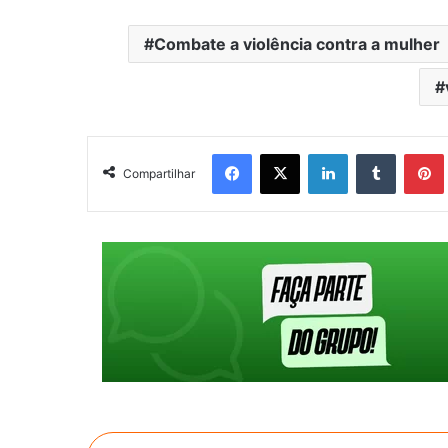
Combate a violência contra a mulher
Facebook
X
Linkedin
Tumblr
Pintere
Compartilhar