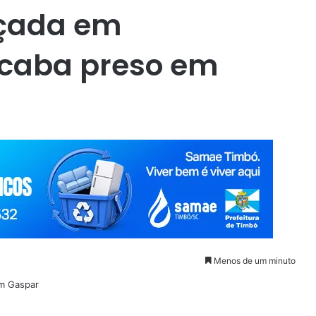
çada em
caba preso em
Menos de um minuto