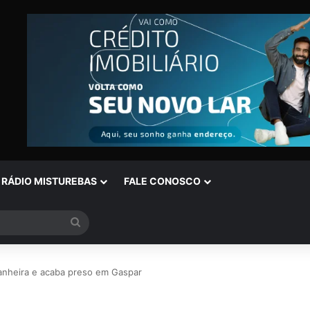
RÁDIO MISTUREBAS
FALE CONOSCO
Procurar
por
heira e acaba preso em Gaspar