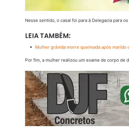
Nesse sentido, o casal foi para à Delegacia para o
LEIA TAMBÉM:
Mulher grávida morre queimada após marido c
Por fim, a mulher realizou um exame de corpo de d