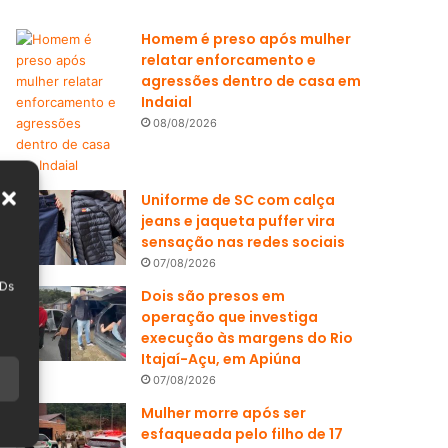
Homem é preso após mulher
relatar enforcamento e
agressões dentro de casa em
Indaial
08/08/2026
Uniforme de SC com calça
jeans e jaqueta puffer vira
sensação nas redes sociais
07/08/2026
IDs
Dois são presos em
operação que investiga
execução às margens do Rio
Itajaí-Açu, em Apiúna
07/08/2026
Mulher morre após ser
esfaqueada pelo filho de 17