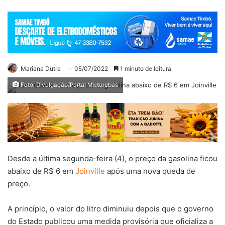
Mariana Dutra
05/07/2022
1 minuto de leitura
Foto: Divulgação/Portal Misturebas
Desde a última segunda-feira (4), o preço da gasolina ficou
abaixo de R$ 6 em
Joinville
após uma nova queda de
preço.
A princípio, o valor do litro diminuiu depois que o governo
do Estado publicou uma medida provisória que oficializa a