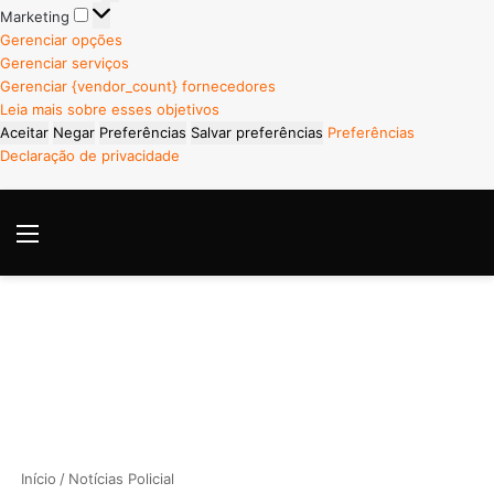
Marketing
Marketing
Gerenciar opções
Gerenciar serviços
Gerenciar {vendor_count} fornecedores
Leia mais sobre esses objetivos
Aceitar
Negar
Preferências
Salvar preferências
Preferências
Declaração de privacidade
Menu
P
Início
/
Notícias Policial