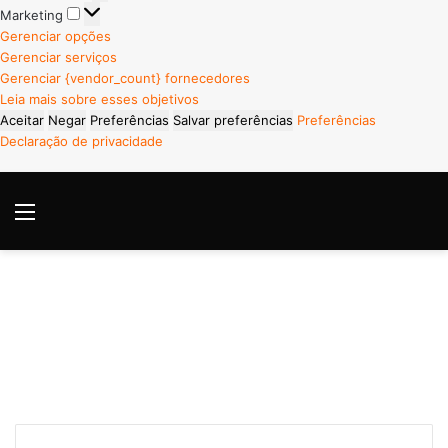
Marketing
Marketing
Gerenciar opções
Gerenciar serviços
Gerenciar {vendor_count} fornecedores
Leia mais sobre esses objetivos
Aceitar
Negar
Preferências
Salvar preferências
Preferências
Declaração de privacidade
Menu
P