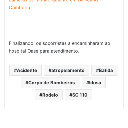
Camboriú
Finalizando, os socorristas a encaminharam ao
hospital Oase para atendimento.
Acidente
atropelamento
Batida
Corpo de Bombeiros
Idosa
Rodeio
SC 110