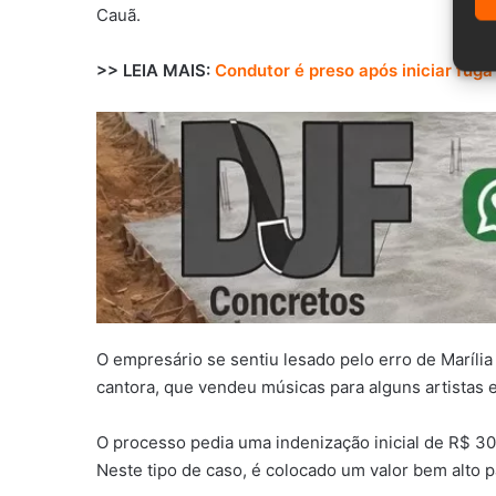
Cauã.
>> LEIA MAIS:
Condutor é preso após iniciar fug
O empresário se sentiu lesado pelo erro de Maríli
cantora, que vendeu músicas para alguns artistas 
O processo pedia uma indenização inicial de R$ 30
Neste tipo de caso, é colocado um valor bem alto p