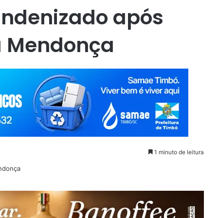
indenizado após
ia Mendonça
1 minuto de leitura