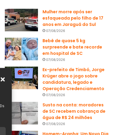
Mulher morre após ser
esfaqueada pelo filho de 17
anos em Jaraguá do Sul
07/08/2026
Bebê de quase 5 kg
surpreende e bate recorde
em hospital de SC
07/08/2026
Ex-prefeito de Timbó, Jorge
Krüger abre o jogo sobre
candidatura, legado e
Operação Credenciamento
07/08/2026
Susto na conta: moradores
IDs
de SC recebem cobrança de
água de R$ 24 milhões
07/08/2026
Homem-Aranha: Um Novo Dia