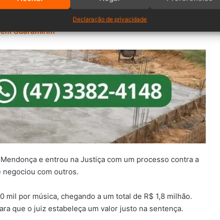
Declaração de privacidade
a em Guaramirim
a Mendonça e entrou na Justiça com um processo contra a
e negociou com outros.
0 mil por música, chegando a um total de R$ 1,8 milhão.
ara que o juiz estabeleça um valor justo na sentença.