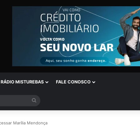
RÁDIO MISTUREBAS
FALE CONOSCO
Procurar
por
cessar Marília Mendonça