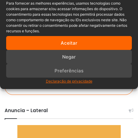
Para fornecer as melhores experiências, usamos tecnologias como
cookies para armazenar e/ou acessar informações do dispositivo. O
Compra de criança
EUA
Prisão
consentimento para essas tecnologias nos permitirá processar dados
como comportamento de navegação ou IDs exclusivos neste site. Não
texas
consentir ou retirar o consentimento pode afetar negativamente certos
recursos e funções.
Aceitar
Negar
Preferências
Declaração de privacidade
Comentários
Anuncia – Lateral