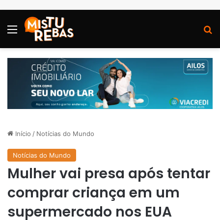
Menu
P
Início
/
Notícias do Mundo
Notícias do Mundo
Mulher vai presa após tentar
comprar criança em um
supermercado nos EUA