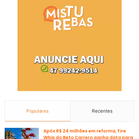
Populares
Recentes
Após R$ 24 milhões em reforma, Fire
Whip do Beto Carrero ganha data para