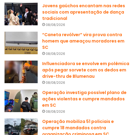
Jovens gaúchos encantam nas redes
sociais com apresentação de dança
tradicional
08/08/2026
“Caneta revólver” vira prova contra
homem que ameaçou moradores em
SC
08/08/2026
Influenciadora se envolve em polêmica
após pegar sorvete com os dedos em
drive-thru de Blumenau
08/08/2026
Operação investiga possível plano de
ações violentas e cumpre mandados
em SC
08/08/2026
Operação mobiliza 51 policiais e
cumpre 18 mandados contra
organização criminosa em SC