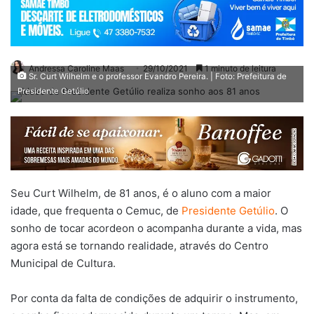
Andressa Caroline Maas
29/10/2021
1 minuto de leitura
Sr. Curt Wilhelm e o professor Evandro Pereira. | Foto: Prefeitura de
Presidente Getúlio
Seu Curt Wilhelm, de 81 anos, é o aluno com a maior
idade, que frequenta o Cemuc, de
Presidente Getúlio
. O
sonho de tocar acordeon o acompanha durante a vida, mas
agora está se tornando realidade, através do Centro
Municipal de Cultura.
Por conta da falta de condições de adquirir o instrumento,