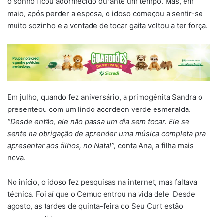
o sonho ficou adormecido durante um tempo. Mas, em
maio, após perder a esposa, o idoso começou a sentir-se
muito sozinho e a vontade de tocar gaita voltou a ter força.
Em julho, quando fez aniversário, a primogênita Sandra o
presenteou com um lindo acordeon verde esmeralda.
“Desde então, ele não passa um dia sem tocar. Ele se
sente na obrigação de aprender uma música completa pra
apresentar aos filhos, no Natal”,
conta Ana, a filha mais
nova.
No início, o idoso fez pesquisas na internet, mas faltava
técnica. Foi aí que o Cemuc entrou na vida dele. Desde
agosto, as tardes de quinta-feira do Seu Curt estão