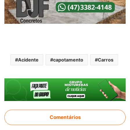
Acidente
capotamento
Carros
Comentários