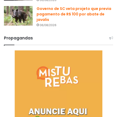
06/08/2026
Governo de SC veta projeto que previa
pagamento de R$ 100 por abate de
javalis
06/08/2026
Propagandas