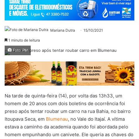
Mariana Dutra
15/10/2021
1 minuto de leitura
Foto: PM
Na tarde de quinta-feira (14), por volta das 13h33, um
homem de 20 anos com dois boletins de ocorrência foi
preso após tentar roubar um carro na rua Bahia, no bairro
Itoupava Seca, em
Blumenau
, no Vale do Itajaí. A vítima
estava a caminho da academia quando foi abordada pelo
homem empunhando um canivete. Ele queria as chaves do