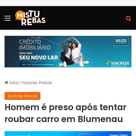
Menu
P
Início
/
Notícias Policial
Notícias Policial
Homem é preso após tentar
roubar carro em Blumenau