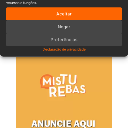
recursos e funções.
Aceitar
Comentários
Negar
Preferências
Anuncia – Lateral
Declaração de privacidade