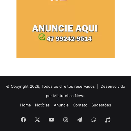
© Copyright 2026, Todos os direitos reservados |
Desenvolvido
por Misturebas News
Home
Notícias
Anuncie
Contato
Sugestões
Facebook
X
YouTube
Instagram
Telegram
WhatsApp
Rádio