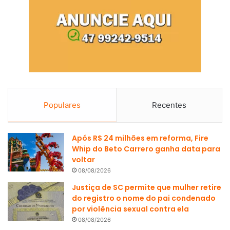
Populares
Recentes
Após R$ 24 milhões em reforma, Fire
Whip do Beto Carrero ganha data para
voltar
08/08/2026
Justiça de SC permite que mulher retire
do registro o nome do pai condenado
por violência sexual contra ela
08/08/2026