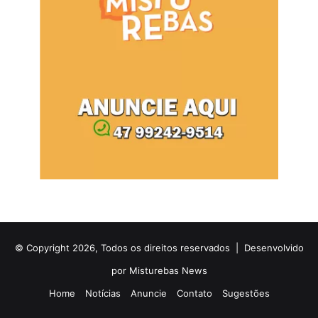
© Copyright 2026, Todos os direitos reservados |
Desenvolvido
por Misturebas News
Home
Notícias
Anuncie
Contato
Sugestões