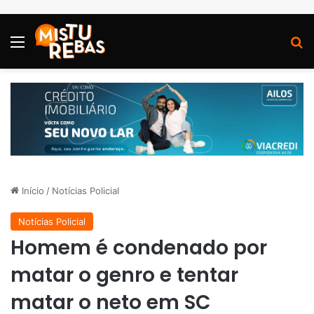
Menu
P
Início
/
Notícias Policial
Notícias Policial
Homem é condenado por
matar o genro e tentar
matar o neto em SC