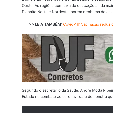
Oeste. As regiões com taxa de ocupação ainda mais 
Planalto Norte e Nordeste, porém nenhuma delas 
>> LEIA TAMBÉM:
Covid-19: Vacinação reduz
Segundo o secretário da Saúde, André Motta Ribei
Estado no combate ao coronavírus e demonstra que