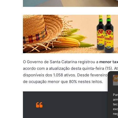
O Governo de Santa Catarina registrou a
menor tax
acordo com a atualização desta quinta-feira (15). A
disponíveis dos 1.058 ativos. Desde fevereiro, a S
de ocupação menor que 80% nestes leitos.
Par
arm
tec
exc
neg