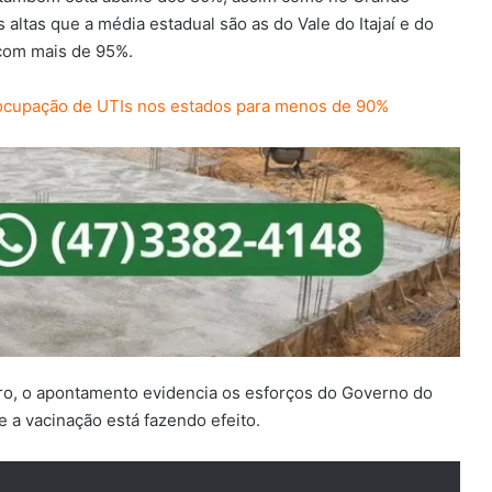
altas que a média estadual são as do Vale do Itajaí e do
com mais de 95%.
 ocupação de UTIs nos estados para menos de 90%
ro, o apontamento evidencia os esforços do Governo do
 a vacinação está fazendo efeito.