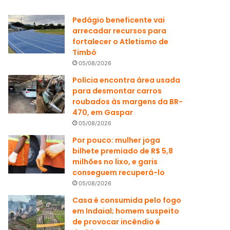
Pedágio beneficente vai
arrecadar recursos para
fortalecer o Atletismo de
Timbó
05/08/2026
Polícia encontra área usada
para desmontar carros
roubados às margens da BR-
470, em Gaspar
05/08/2026
Por pouco: mulher joga
bilhete premiado de R$ 5,8
milhões no lixo, e garis
conseguem recuperá-lo
05/08/2026
Casa é consumida pelo fogo
em Indaial; homem suspeito
de provocar incêndio é