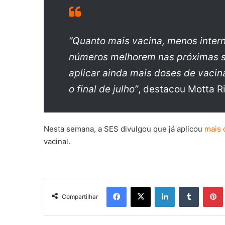
“Quanto mais vacina, menos inter
números melhorem nas próximas 
aplicar ainda mais doses de vacin
o final de julho”
, destacou Motta Ri
Nesta semana, a SES divulgou que já aplicou
mais 
vacinal.
Facebook
X
Linkedin
Tumblr
Pintere
Compartilhar