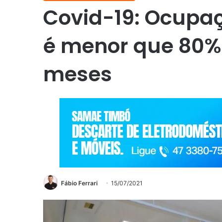
Covid-19: Ocupaç
é menor que 80% 
meses
Fábio Ferrari
15/07/2021