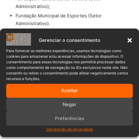
Administrativo);
Fundação Municipal de Esportes (Setor
Administrativo).
Outros setores manterão horário diferenciado:
Gerenciar o consentimento
Para fornecer as melhores experiências, usamos tecnologias como
cookies para armazenar e/ou acessar informações do dispositivo. O
consentimento para essas tecnologias nos permitirá processar dados
como comportamento de navegação ou IDs exclusivos neste site. Não
consentir ou retirar o consentimento pode afetar negativamente certos
recursos e funções.
Aceitar
Secretaria de Educação (Setor Administrativo): 7h30
às 11h30 e 13h às 17h;
Negar
Secretaria de Agricultura (Setor Administrativo): 7h às
12h e 13h às 16h.
Preferências
Declaração de privacidade