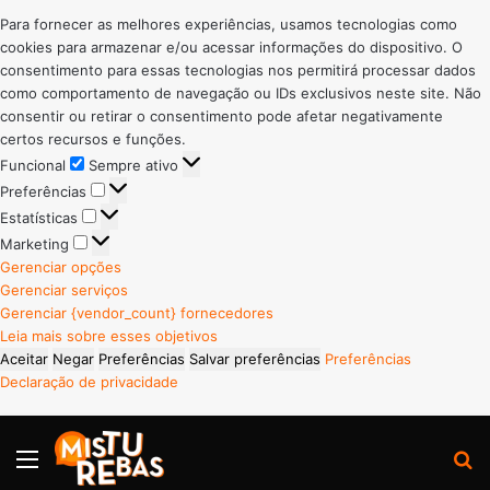
Para fornecer as melhores experiências, usamos tecnologias como
cookies para armazenar e/ou acessar informações do dispositivo. O
consentimento para essas tecnologias nos permitirá processar dados
como comportamento de navegação ou IDs exclusivos neste site. Não
consentir ou retirar o consentimento pode afetar negativamente
certos recursos e funções.
Funcional
Funcional
Sempre ativo
Preferências
Preferências
Estatísticas
Estatísticas
Marketing
Marketing
Gerenciar opções
Gerenciar serviços
Gerenciar {vendor_count} fornecedores
Leia mais sobre esses objetivos
Aceitar
Negar
Preferências
Salvar preferências
Preferências
Declaração de privacidade
Menu
P