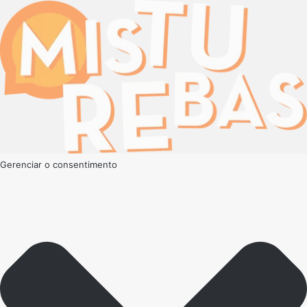
Gerenciar o consentimento