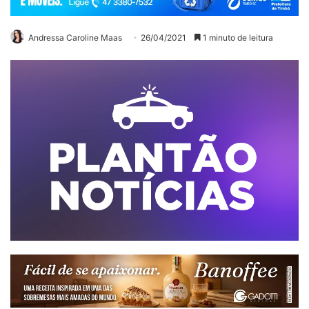
Andressa Caroline Maas
26/04/2021
1 minuto de leitura