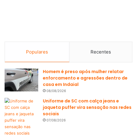
Populares
Recentes
Homem é preso após mulher relatar
enforcamento e agressões dentro de
casa em Indaial
08/08/2026
Uniforme de SC com calça jeans e
jaqueta puffer vira sensação nas redes
sociais
07/08/2026