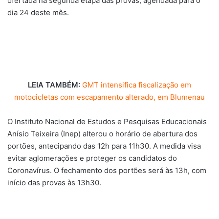
ofertada na segunda etapa das provas, agendada para o
dia 24 deste mês.
LEIA TAMBÉM:
GMT intensifica fiscalização em
motocicletas com escapamento alterado, em Blumenau
O Instituto Nacional de Estudos e Pesquisas Educacionais
Anísio Teixeira (Inep) alterou o horário de abertura dos
portões, antecipando das 12h para 11h30. A medida visa
evitar aglomerações e proteger os candidatos do
Coronavírus. O fechamento dos portões será às 13h, com
início das provas às 13h30.