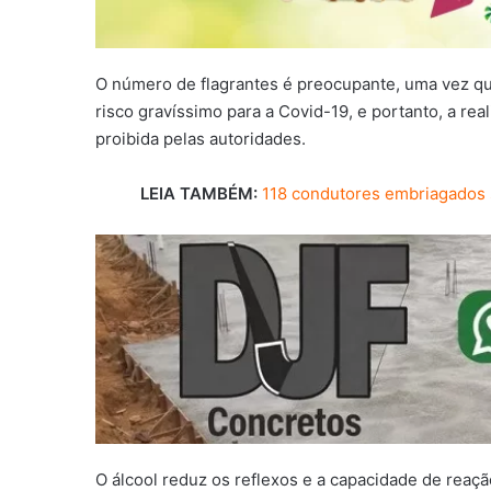
O número de flagrantes é preocupante, uma vez que
risco gravíssimo para a Covid-19, e portanto, a rea
proibida pelas autoridades.
LEIA TAMBÉM:
118 condutores embriagados 
O álcool reduz os reflexos e a capacidade de reaçã