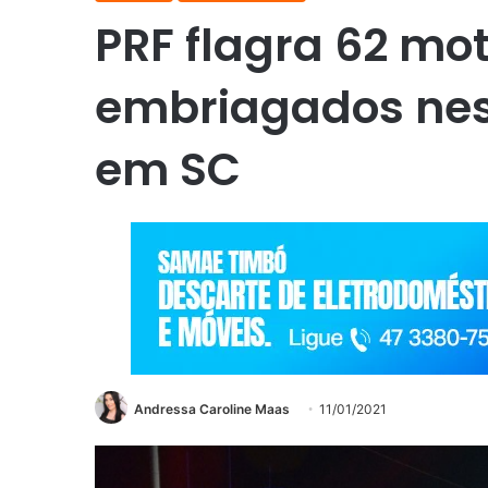
PRF flagra 62 mot
embriagados nes
em SC
Andressa Caroline Maas
11/01/2021