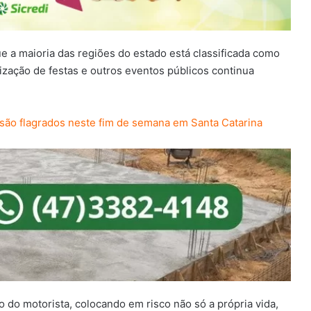
 a maioria das regiões do estado está classificada como
lização de festas e outros eventos públicos continua
são flagrados neste fim de semana em Santa Catarina
o do motorista, colocando em risco não só a própria vida,