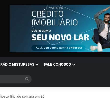
RÁDIO MISTUREBAS
FALE CONOSCO
Procurar
por
 neste final de semana em SC