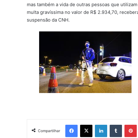
mas também a vida de outras pessoas que utilizam
multa gravíssima no valor de R$ 2.934,70, receber
suspensão da CNH.
Facebook
X
Linkedin
Tumblr
Pintere
Compartilhar