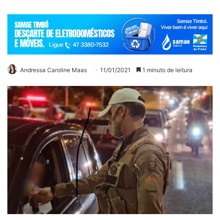
Andressa Caroline Maas
11/01/2021
1 minuto de leitura