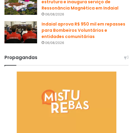
estrutura e inaugura serviço de
Ressonância Magnética em Indaial
06/08/2026
Indaial aprova R$ 950 mil em repasses
para Bombeiros Voluntários e
entidades comunitárias
06/08/2026
Propagandas