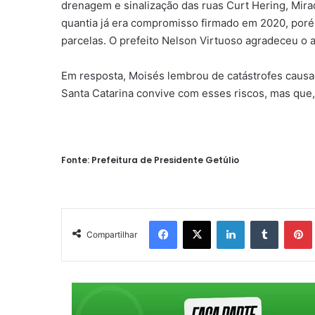
drenagem e sinalização das ruas Curt Hering, Mir
quantia já era compromisso firmado em 2020, poré
parcelas. O prefeito Nelson Virtuoso agradeceu o 
Em resposta, Moisés lembrou de catástrofes causa
Santa Catarina convive com esses riscos, mas que, 
Fonte: Prefeitura de Presidente Getúlio
Facebook
X
Linkedin
Tumblr
Pintere
Compartilhar