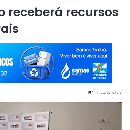
io receberá recursos
rais
1 minuto de leitura