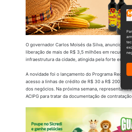
Par
arm
tec
O governador Carlos Moisés da Silva, anunciou na te
exc
liberação de mais de R$ 3,5 milhões em recursos fi
neg
infraestrutura da cidade, atingida pela forte enxu
A novidade foi o lançamento do Programa Recomeça
acesso a linhas de crédito de R$ 30 a R$ 200 mil s
dos negócios. Na próxima semana, representantes 
ACIPG para tratar da documentação de contratação