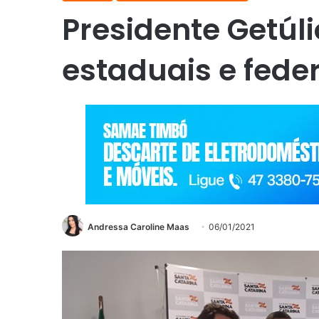
Presidente Getúl
estaduais e fede
Andressa Caroline Maas
06/01/2021