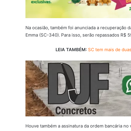
Na ocasião, também foi anunciada a recuperação da
Emma (SC-340). Para isso, serão repassados R$ 598
LEIA TAMBÉM:
SC tem mais de duas
Houve também a assinatura da ordem bancária no va