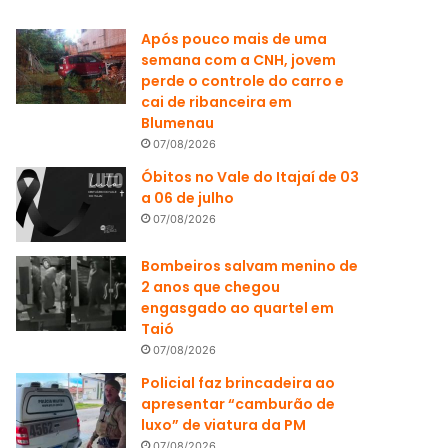
Após pouco mais de uma
semana com a CNH, jovem
perde o controle do carro e
cai de ribanceira em
Blumenau
07/08/2026
Óbitos no Vale do Itajaí de 03
a 06 de julho
07/08/2026
Bombeiros salvam menino de
2 anos que chegou
engasgado ao quartel em
Taió
07/08/2026
Policial faz brincadeira ao
apresentar “camburão de
luxo” de viatura da PM
07/08/2026