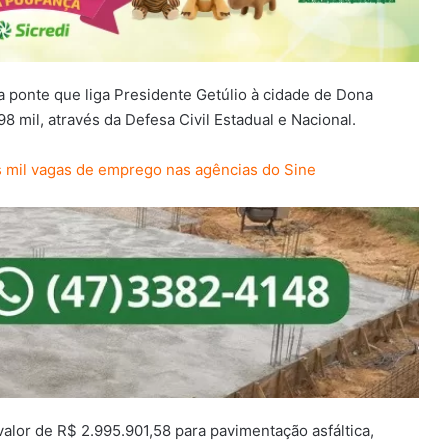
 ponte que liga Presidente Getúlio à cidade de Dona
 mil, através da Defesa Civil Estadual e Nacional.
 mil vagas de emprego nas agências do Sine
lor de R$ 2.995.901,58 para pavimentação asfáltica,