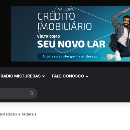
RÁDIO MISTUREBAS
FALE CONOSCO
Procurar
por
estaduais e federais