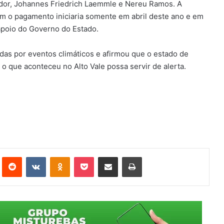
ador, Johannes Friedrich Laemmle e Nereu Ramos. A
m o pagamento iniciaria somente em abril deste ano e em
apoio do Governo do Estado.
das por eventos climáticos e afirmou que o estado de
o que aconteceu no Alto Vale possa servir de alerta.
st
Reddit
VK
OK
Pocket
Compartilhar via e-mail
Imprimir