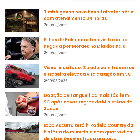
Timbó ganha novo hospital veterinário
com atendimento 24 horas
09/08/2026
Filhos de Bolsonaro têm visita ao pai
negada por Moraes no Dia dos Pais
09/08/2026
Visual inusitado: Strada com três eixos
e traseira elevada vira atração em SC
09/08/2026
Doação de sangue fica mais fácil em
SC após novas regras do Ministério da
Saúde
09/08/2026
Expo Ascurra terá 1º Rodeio Country da
história do município com quatro dias
de atrações e entrada gratuita