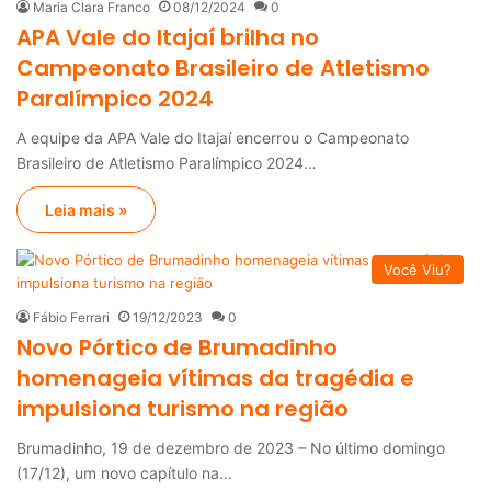
Maria Clara Franco
08/12/2024
0
APA Vale do Itajaí brilha no
Campeonato Brasileiro de Atletismo
Paralímpico 2024
A equipe da APA Vale do Itajaí encerrou o Campeonato
Brasileiro de Atletismo Paralímpico 2024…
Leia mais »
Você Viu?
Fábio Ferrari
19/12/2023
0
Novo Pórtico de Brumadinho
homenageia vítimas da tragédia e
impulsiona turismo na região
Brumadinho, 19 de dezembro de 2023 – No último domingo
(17/12), um novo capítulo na…