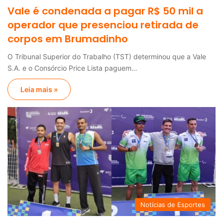
Vale é condenada a pagar R$ 50 mil a
operador que presenciou retirada de
corpos em Brumadinho
O Tribunal Superior do Trabalho (TST) determinou que a Vale
S.A. e o Consórcio Price Lista paguem…
Leia mais »
Notícias de Esportes