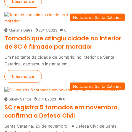
Leia mais »
Notícias de Santa Catarina
Mariana Dutra
25/11/2023
0
Tornado que atingiu cidade no interior
de SC é filmado por morador
Um habitante da cidade de Sombrio, no interior de Santa
Catarina, capturou o instante em…
Leia mais »
Notícias de Santa Catarina
Sibely Santos
21/11/2023
0
SC registra 5 tornados em novembro,
confirma a Defesa Civil
Santa Catarina, 20 de novembro – A Defesa Civil de Santa