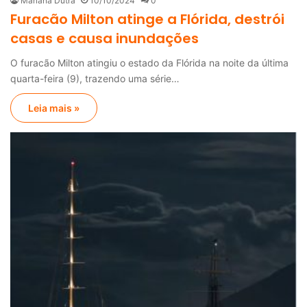
Mariana Dutra
10/10/2024
0
Furacão Milton atinge a Flórida, destrói
casas e causa inundações
O furacão Milton atingiu o estado da Flórida na noite da última
quarta-feira (9), trazendo uma série…
Leia mais »