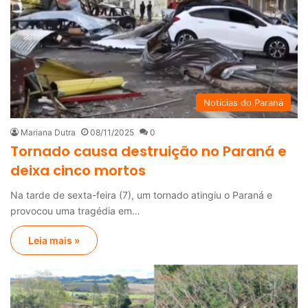
Notícias do Paraná
Mariana Dutra
08/11/2025
0
Tornado causa destruição no Paraná e
deixa cinco mortos
Na tarde de sexta-feira (7), um tornado atingiu o Paraná e
provocou uma tragédia em…
Leia mais »