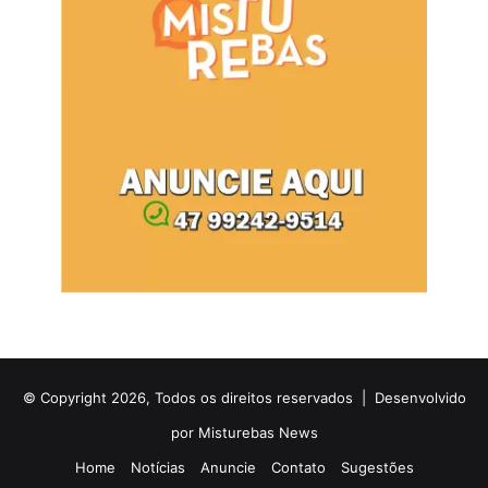
© Copyright 2026, Todos os direitos reservados |
Desenvolvido
por Misturebas News
Home
Notícias
Anuncie
Contato
Sugestões