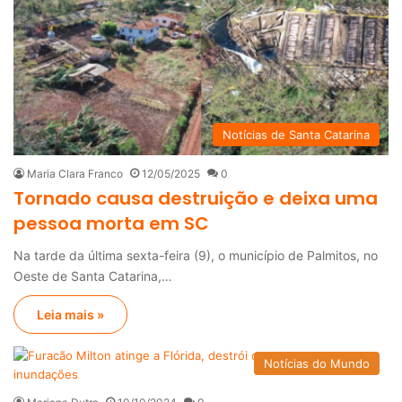
Notícias de Santa Catarina
Maria Clara Franco
12/05/2025
0
Tornado causa destruição e deixa uma
pessoa morta em SC
Na tarde da última sexta-feira (9), o município de Palmitos, no
Oeste de Santa Catarina,…
Leia mais »
Notícias do Mundo