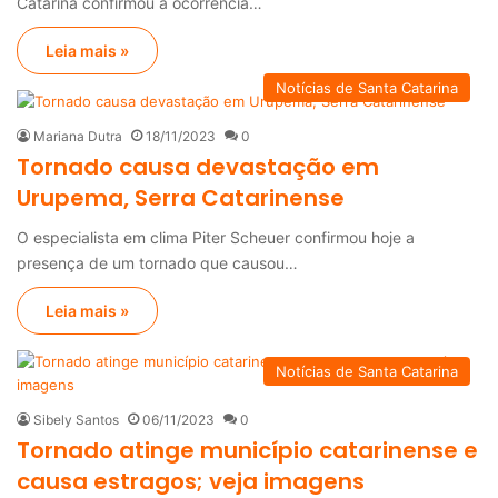
Catarina confirmou a ocorrência…
Leia mais »
Notícias de Santa Catarina
Mariana Dutra
18/11/2023
0
Tornado causa devastação em
Urupema, Serra Catarinense
O especialista em clima Piter Scheuer confirmou hoje a
presença de um tornado que causou…
Leia mais »
Notícias de Santa Catarina
Sibely Santos
06/11/2023
0
Tornado atinge município catarinense e
causa estragos; veja imagens