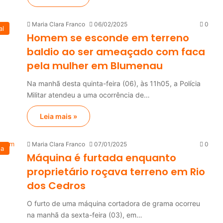
Maria Clara Franco
06/02/2025
0
al
Homem se esconde em terreno
baldio ao ser ameaçado com faca
pela mulher em Blumenau
Na manhã desta quinta-feira (06), às 11h05, a Polícia
Militar atendeu a uma ocorrência de…
Leia mais »
Maria Clara Franco
07/01/2025
0
na
Máquina é furtada enquanto
proprietário roçava terreno em Rio
dos Cedros
O furto de uma máquina cortadora de grama ocorreu
na manhã da sexta-feira (03), em…