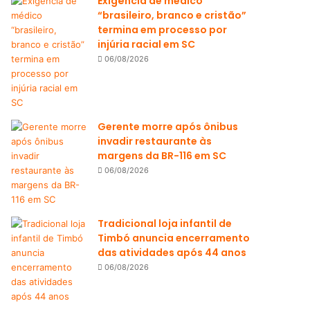
Exigência de médico
“brasileiro, branco e cristão”
termina em processo por
injúria racial em SC
06/08/2026
Gerente morre após ônibus
invadir restaurante às
margens da BR-116 em SC
06/08/2026
Tradicional loja infantil de
Timbó anuncia encerramento
das atividades após 44 anos
06/08/2026