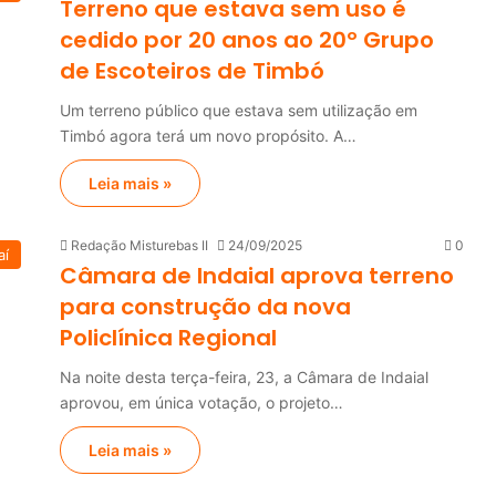
Terreno que estava sem uso é
cedido por 20 anos ao 20º Grupo
de Escoteiros de Timbó
Um terreno público que estava sem utilização em
Timbó agora terá um novo propósito. A…
Leia mais »
Redação Misturebas II
24/09/2025
0
aí
Câmara de Indaial aprova terreno
para construção da nova
Policlínica Regional
Na noite desta terça-feira, 23, a Câmara de Indaial
aprovou, em única votação, o projeto…
Leia mais »