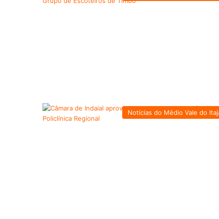
Notícias do Médio Vale do Itaj