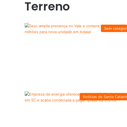
Terreno
Sem categor
Notícias de Santa Catari