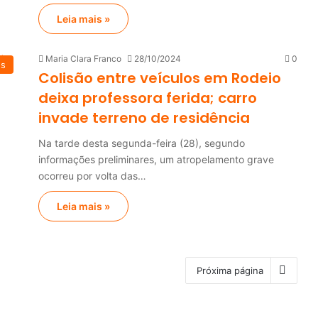
Leia mais »
Maria Clara Franco
28/10/2024
0
es
Colisão entre veículos em Rodeio
deixa professora ferida; carro
invade terreno de residência
Na tarde desta segunda-feira (28), segundo
informações preliminares, um atropelamento grave
ocorreu por volta das…
Leia mais »
Próxima página