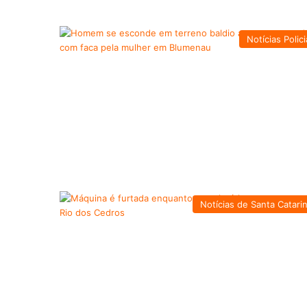
Notícias Polici
Notícias de Santa Catari