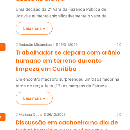
Uma decisão da 2ª Vara da Fazenda Pública de
Joinville aumentou significativamente o valor da…
Leia mais »
Redação Misturebas I
15/01/2026
0
u?
Trabalhador se depara com crânio
humano em terreno durante
limpeza em Curitiba
Um encontro macabro surpreendeu um trabalhador na
tarde de terça-feira (13) às margens da Estrada…
Leia mais »
Mariana Dutra
26/12/2025
0
al
Discussão em cachoeira no dia de