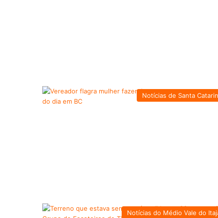
Notícias de Santa Catari
Notícias do Médio Vale do Itaj