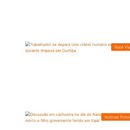
Você Vi
Notícias Polici