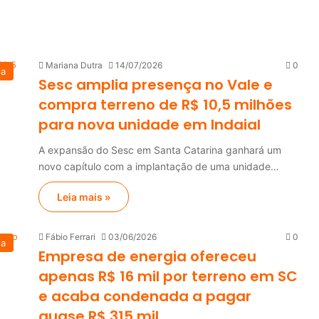
Mariana Dutra
14/07/2026
0
ia
Sesc amplia presença no Vale e
compra terreno de R$ 10,5 milhões
para nova unidade em Indaial
A expansão do Sesc em Santa Catarina ganhará um
novo capítulo com a implantação de uma unidade…
Leia mais »
Fábio Ferrari
03/06/2026
0
na
Empresa de energia ofereceu
apenas R$ 16 mil por terreno em SC
e acaba condenada a pagar
quase R$ 315 mil