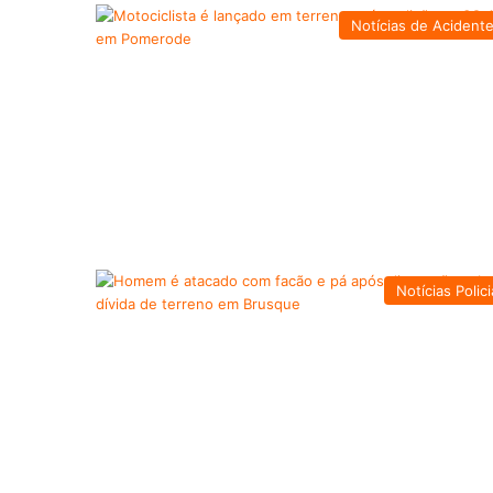
Notícias de Acident
Notícias Polici