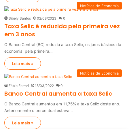
Notícias de Economia
Sibely Santos
02/08/2023
0
Taxa Selic é reduzida pela primeira vez
em 3 anos
O Banco Central (BC) reduziu a taxa Selic, os juros básicos da
economia, pela primeira…
Leia mais »
Notícias de Economia
Fábio Ferrari
18/03/2022
0
Banco Central aumenta a taxa Selic
O Banco Central aumentou em 11,75% a taxa Selic deste ano.
Anteriormente o percentual estava…
Leia mais »