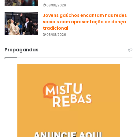
08/08/2026
Jovens gaúchos encantam nas redes
sociais com apresentação de dança
tradicional
08/08/2026
Propagandas