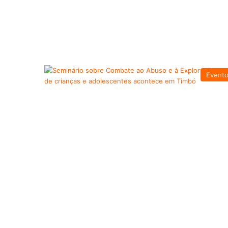
Event