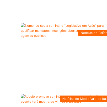
Notícias de Políti
Notícias do Médio Vale do Itaj