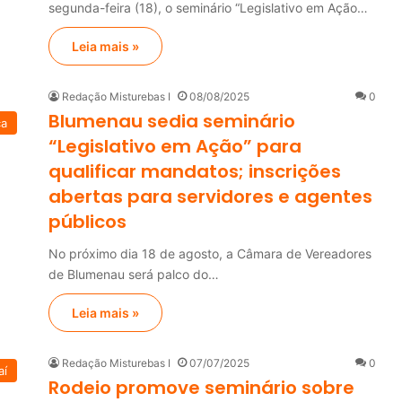
segunda-feira (18), o seminário “Legislativo em Ação…
Leia mais »
Redação Misturebas I
08/08/2025
0
Blumenau sedia seminário
ca
“Legislativo em Ação” para
qualificar mandatos; inscrições
abertas para servidores e agentes
públicos
No próximo dia 18 de agosto, a Câmara de Vereadores
de Blumenau será palco do…
Leia mais »
Redação Misturebas I
07/07/2025
0
aí
Rodeio promove seminário sobre