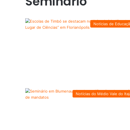
Seminário
Notícias de Educaç
Notícias do Médio Vale do Itaj