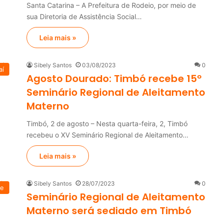
Santa Catarina – A Prefeitura de Rodeio, por meio de
sua Diretoria de Assistência Social…
Leia mais »
Sibely Santos
03/08/2023
0
aí
Agosto Dourado: Timbó recebe 15º
Seminário Regional de Aleitamento
Materno
Timbó, 2 de agosto – Nesta quarta-feira, 2, Timbó
recebeu o XV Seminário Regional de Aleitamento…
Leia mais »
Sibely Santos
28/07/2023
0
de
Seminário Regional de Aleitamento
Materno será sediado em Timbó