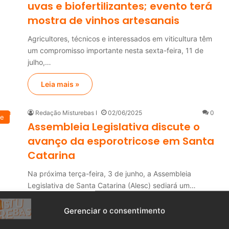
uvas e biofertilizantes; evento terá
mostra de vinhos artesanais
Agricultores, técnicos e interessados em viticultura têm
um compromisso importante nesta sexta-feira, 11 de
julho,…
Leia mais »
Redação Misturebas I
02/06/2025
0
de
Assembleia Legislativa discute o
avanço da esporotricose em Santa
Catarina
Na próxima terça-feira, 3 de junho, a Assembleia
Legislativa de Santa Catarina (Alesc) sediará um…
Leia mais »
Gerenciar o consentimento