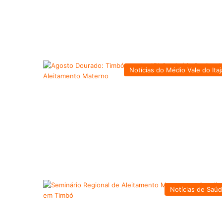
Notícias do Médio Vale do Itaj
Notícias de Saú