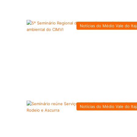
Notícias do Médio Vale do Itaj
Notícias do Médio Vale do Itaj