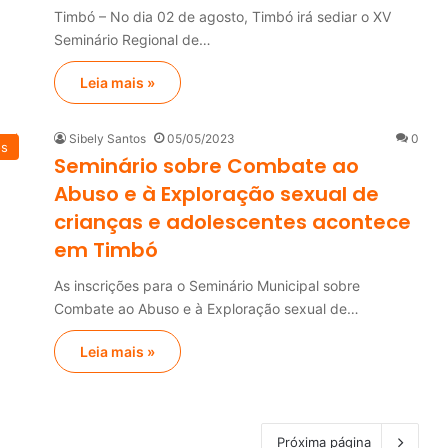
Timbó – No dia 02 de agosto, Timbó irá sediar o XV
Seminário Regional de…
Leia mais »
Sibely Santos
05/05/2023
0
os
Seminário sobre Combate ao
Abuso e à Exploração sexual de
crianças e adolescentes acontece
em Timbó
As inscrições para o Seminário Municipal sobre
Combate ao Abuso e à Exploração sexual de…
Leia mais »
Próxima página